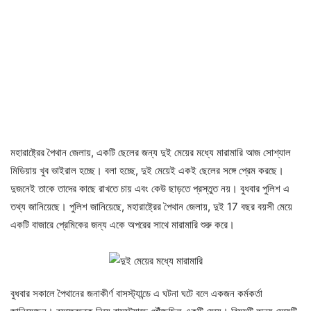
মহারাষ্ট্রের পৈথান জেলায়, একটি ছেলের জন্য দুই মেয়ের মধ্যে মারামারি আজ সোশ্যাল
মিডিয়ায় খুব ভাইরাল হচ্ছে। বলা হচ্ছে, দুই মেয়েই একই ছেলের সঙ্গে প্রেম করছে।
দুজনেই তাকে তাদের কাছে রাখতে চায় এবং কেউ ছাড়তে প্রস্তুত নয়। বুধবার পুলিশ এ
তথ্য জানিয়েছে। পুলিশ জানিয়েছে, মহারাষ্ট্রের পৈথান জেলায়, দুই 17 বছর বয়সী মেয়ে
একটি বাজারে প্রেমিকের জন্য একে অপরের সাথে মারামারি শুরু করে।
বুধবার সকালে পৈথানের জনাকীর্ণ বাসস্ট্যান্ডে এ ঘটনা ঘটে বলে একজন কর্মকর্তা