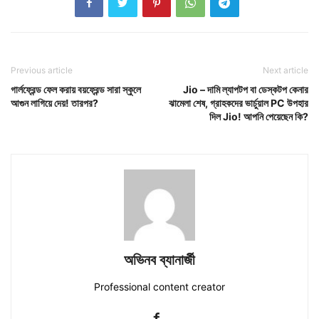
Previous article
Next article
গার্লফ্রেন্ড ফেল করায় বয়ফ্রেন্ড সারা স্কুলে
Jio – দামি ল্যাপটপ বা ডেস্কটপ কেনার
আগুন লাগিয়ে দেয়! তারপর?
ঝামেলা শেষ, গ্রাহকদের ভার্চুয়াল PC উপহার
দিল Jio! আপনি পেয়েছেন কি?
অভিনব ব্যানার্জী
Professional content creator