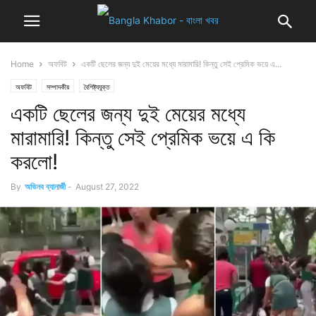
Home
অফবিট
একটি ছেলের জন্য দুই মেয়ের মধ্যে মারামারি! কিন্তু সেই প্রেমিক ভয়ে এ...
অফবিট
সম্পাদকীয়
বৈশিষ্ট্যযুক্ত
একটি ছেলের জন্য দুই মেয়ের মধ্যে
মারামারি! কিন্তু সেই প্রেমিক ভয়ে এ কি
করলো!
By
অভিনব ব্যানার্জী
-
August 27, 2022