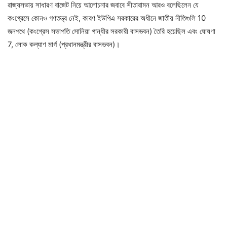
রাজ্যসভায় সাধারণ বাজেট নিয়ে আলোচনার জবাবে সীতারামন আরও বলেছিলেন যে
কংগ্রেসে কোনও গণতন্ত্র নেই, কারণ ইউপিএ সরকারের অধীনে জাতীয় নীতিগুলি 10
জনপথে (কংগ্রেস সভাপতি সোনিয়া গান্ধীর সরকারী বাসভবন) তৈরি হয়েছিল এবং ঘোষণা
7, লোক কল্যাণ মার্গ (প্রধানমন্ত্রীর বাসভবন)।