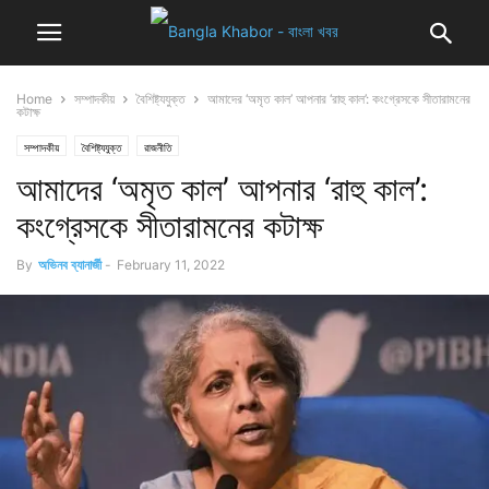
Home
সম্পাদকীয়
বৈশিষ্ট্যযুক্ত
আমাদের ‘অমৃত কাল’ আপনার ‘রাহু কাল’: কংগ্রেসকে সীতারামনের
কটাক্ষ
সম্পাদকীয়
বৈশিষ্ট্যযুক্ত
রাজনীতি
আমাদের ‘অমৃত কাল’ আপনার ‘রাহু কাল’:
কংগ্রেসকে সীতারামনের কটাক্ষ
By
অভিনব ব্যানার্জী
-
February 11, 2022