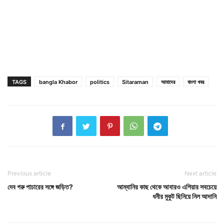
TAGS
bangla Khabor
politics
Sitaraman
আমাদের
বাংলা খবর
Previous article
Next article
দেব গরু পাচারের সঙ্গে জড়িত?
আম্বানির কাছ থেকে আবারও এশিয়ার সবচেয়ে
ধনীর মুকুট ছিনিয়ে নিল আদানি