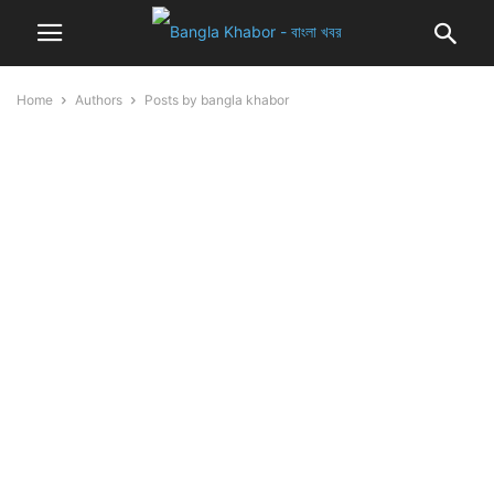
Home
Authors
Posts by bangla khabor