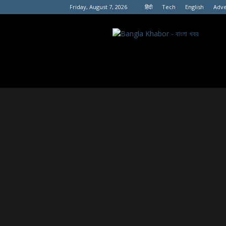
Friday, August 7, 2026
हिंदी
Tech
English
Adve
বাংলা
খবর।