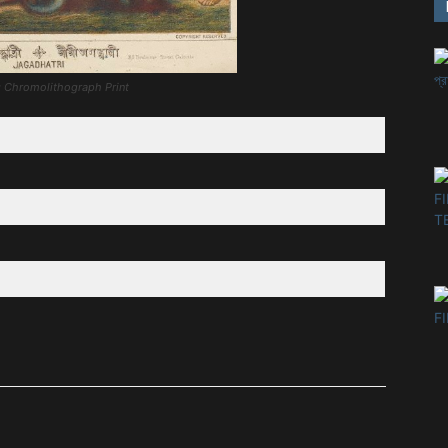
o: Chromolithograph Print