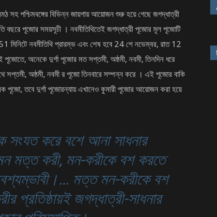
ুরমঠ সহ পশ্চিমবঙ্গের বিভিন্ন জায়গায় আয়োজন শুরু হয়ে গেছে জগদ্ধাত্রী
 বছরে পূজোর সময়সূচী । নবমীতিথিতেই জগদ্ধাত্রী পূজোর মূল পূজোটি
 মিনিটে নবমীতিথি প্রারম্ভ এবং শেষ হবে 24 শে নভেম্বর, রাত 12
পূজোতে, অনেকে দুর্গা পূজোর মত সপ্তমী, অষ্ঠমী, নবমী, তিনদিন ধরে
প্তমী, অষ্ঠমী, নবমী র পূজো তিনবারে সম্পন্ন করে । এই পূজোর বাকি
্রিক পূজো, তবে দুর্গা পূজোরন্যায় এখানেও কুমারী পূজোর আয়োজন করা হয়ে
কে সংযত করে বশে আনা সাধনার
 মন মত্ত করী, মন-করীকে বশ করতে
 অবশ্যম্ভাবী।… মত্ত মন-করীকে বশ
ীর প্রতিষ্ঠায়ই জগদ্ধাত্রী-সাধনার