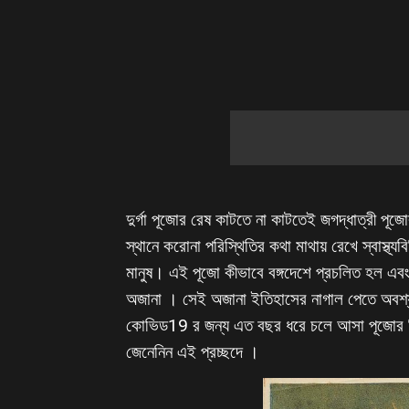
দুর্গা পূজোর রেষ কাটতে না কাটতেই জগদ্ধাত্রী পূজ
স্থানে করোনা পরিস্থিতির কথা মাথায় রেখে স্বাস্থ্
মানুষ। এই পূজো কীভাবে বঙ্গদেশে প্রচলিত হল এ
অজানা । সেই অজানা ইতিহাসের নাগাল পেতে অবশ
কোভিড19 র জন্য এত বছর ধরে চলে আসা পূজোর কি
জেনেনিন এই প্রচ্ছদে ।