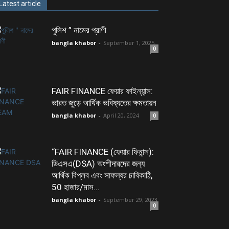
Latest article
পুলিশ ” নামের প্রাণী
bangla khabor
-
September 1, 2025
0
FAIR FINANCE ফেয়ার ফাইন্যান্স:
ভারত জুড়ে আর্থিক ভবিষ্যতের ক্ষমতায়ন
bangla khabor
-
April 20, 2024
0
“FAIR FINANCE (ফেয়ার ফিনান্স):
ডিএসএ(DSA) অংশীদারদের জন্য
আর্থিক বিপ্লব এবং সাফল্যর চাবিকাঠি,
50 হাজার/মাস...
bangla khabor
-
September 29, 2023
0