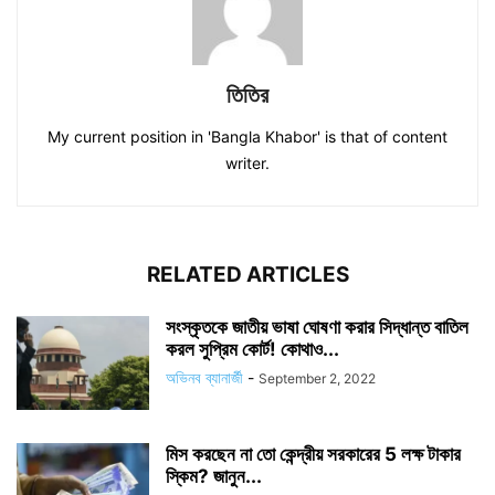
তিতির
My current position in 'Bangla Khabor' is that of content
writer.
RELATED ARTICLES
সংস্কৃতকে জাতীয় ভাষা ঘোষণা করার সিদ্ধান্ত বাতিল
করল সুপ্রিম কোর্ট! কোথাও...
অভিনব ব্যানার্জী
-
September 2, 2022
মিস করছেন না তো কেন্দ্রীয় সরকারের 5 লক্ষ টাকার
স্কিম? জানুন...