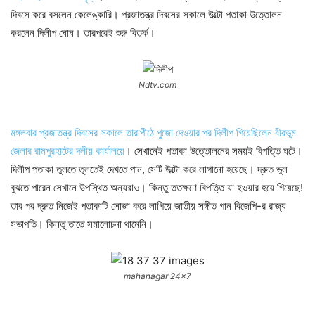
দিবসে করে বসলেন কেলেঙ্কারি। প্রজাতন্ত্র দিবসের সকালে উল্টো পতাকা উত্তোলন
করলেন দিলীপ ঘোষ। তারপরেই শুরু বিতর্ক।
Ndtv.com
মঙ্গলবার প্রজাতন্ত্র দিবসের সকালে তারাপীঠে পুজো দেওয়ার পর দিলীপ গিয়েছিলেন বীরভূম
জেলার রামপুরহাটের দলীয় কার্যালয়ে
। সেখানেই পতাকা উত্তোলনের সময়ই বিপত্তি ঘটে।
দিলীপ পতাকা তুলতে তুলতেই দেখতে পান, সেটি উল্টো করে লাগানো হয়েছে। দ্রুত ভুল
বুঝতে পারেন সেখানে উপস্থিত অন্যরাও। কিন্তু ততক্ষণে বিপত্তি যা হওয়ার হয়ে গিয়েছে!
তার পর দ্রুত নিজেই পতাকাটি সোজা করে লাগিয়ে জাতীয় সঙ্গীত গান বিজেপি-র রাজ্য
সভাপতি। কিন্তু তাতে সমালোচনা থামেনি।
mahanagar 24×7