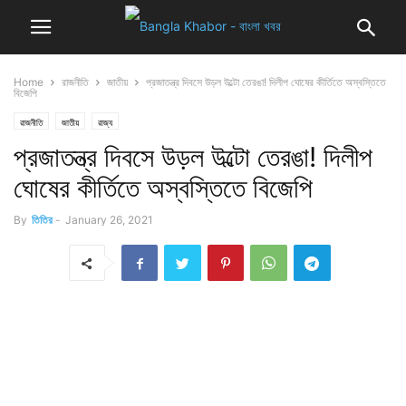
Home
রাজনীতি
জাতীয়
প্রজাতন্ত্র দিবসে উড়ল উল্টো তেরঙা! দিলীপ ঘোষের কীর্তিতে অস্বস্তিতে
বিজেপি
রাজনীতি
জাতীয়
রাজ্য
প্রজাতন্ত্র দিবসে উড়ল উল্টো তেরঙা! দিলীপ
ঘোষের কীর্তিতে অস্বস্তিতে বিজেপি
By
তিতির
-
January 26, 2021