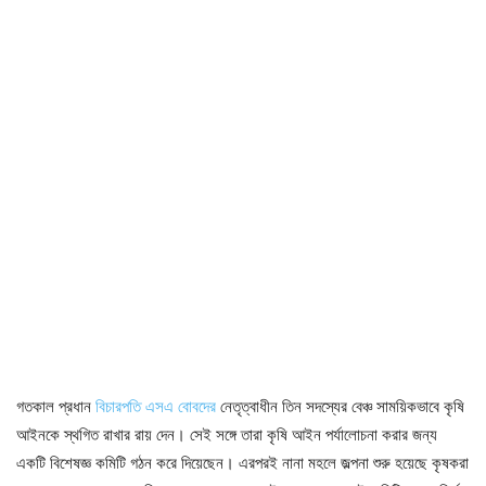
গতকাল প্রধান
বিচারপতি এস‌এ বোবদের
নেতৃত্বাধীন তিন সদস্যের বেঞ্চ সাময়িকভাবে কৃষি
আইনকে স্থগিত রাখার রায় দেন। সেই সঙ্গে তারা কৃষি আইন পর্যালোচনা করার জন্য
একটি বিশেষজ্ঞ কমিটি গঠন করে দিয়েছেন। এরপরই নানা মহলে জল্পনা শুরু হয়েছে কৃষকরা