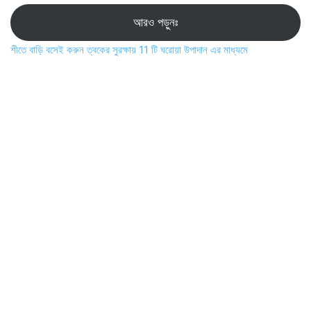
আরও পড়ুনঃ
শীতে বাড়ি বসেই করুন ত্বকের সুরক্ষায় 11 টি ঘরোয়া উপাদান এর মাধ্যমে