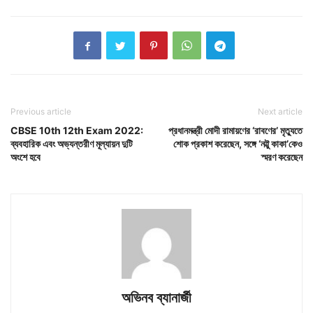
Previous article
Next article
CBSE 10th 12th Exam 2022:
প্রধানমন্ত্রী মোদী রামায়ণের ‘রাবণের’ মৃত্যুতে
ব্যবহারিক এবং অভ্যন্তরীণ মূল্যায়ন দুটি
শোক প্রকাশ করেছেন, সঙ্গে ‘নট্টু কাকা’কেও
অংশে হবে
স্মরণ করেছেন
অভিনব ব্যানার্জী