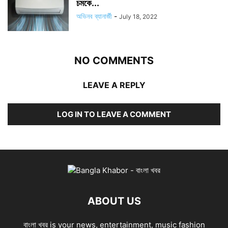
চমকে...
অভিনব ব্যানার্জী
-
July 18, 2022
NO COMMENTS
LEAVE A REPLY
LOG IN TO LEAVE A COMMENT
ABOUT US
বাংলা খবর is your news, entertainment, music fashion