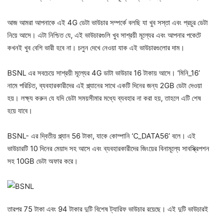
আজ আমরা আপনাকে এই 4G ডেটা ভাউচার সম্পর্কে বলছি যা খুব সস্তা এবং প্রচুর ডেটা
নিয়ে আসে। এটা নিশ্চিত যে, এই ভাউচারগুলি খুব সাশ্রয়ী মূল্যের এবং আপনার পকেটে
কখনই খুব বেশি ভারী হবে না। চলুন দেখে নেওয়া যাক এই ভাউচারগুলোর দাম।
BSNL এর সবচেয়ে সাশ্রয়ী মূল্যের 4G ডাটা ভাউচার 16 টাকায় আসে। ‘মিনি_16’
নামে পরিচিত, ব্যবহারকারীদের এই প্ল্যানের সাথে একটি দিনের জন্য 2GB ডেটা দেওয়া
হয়। লক্ষ্য করুন যে যদি ডেটা সময়সীমার মধ্যে ব্যবহার না করা হয়, তাহলে এটি শেষ
হয়ে যাবে।
BSNL- এর দ্বিতীয় প্ল্যান 56 টাকা, যাকে কোম্পানি ‘C_DATA56’ বলে। এই
ভাউচারটি 10 ​​দিনের মেয়াদ সহ আসে এবং ব্যবহারকারীদের জিংয়ের বিনামূল্যে সাবস্ক্রিপশন
সহ 10GB ডেটা অফার করে।
তারপর 75 টাকা এবং 94 টাকার দুটি বিশেষ ট্যারিফ ভাউচার রয়েছে। এই দুটি ভাউচারই