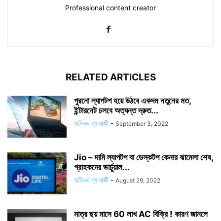
Professional content creator
RELATED ARTICLES
পুরনো ল্যাপটপ হয়ে উঠবে একদম নতুনের মত,
ইন্টারনেট চলবে অত্যন্ত দ্রুত...
অভিনব ব্যানার্জী
-
September 3, 2022
Jio – দামি ল্যাপটপ বা ডেস্কটপ কেনার ঝামেলা শেষ,
গ্রাহকদের ভার্চুয়াল...
অভিনব ব্যানার্জী
-
August 29, 2022
মাত্র ছয় মাসে 60 লাখ AC বিক্রি ! কারণ জানলে