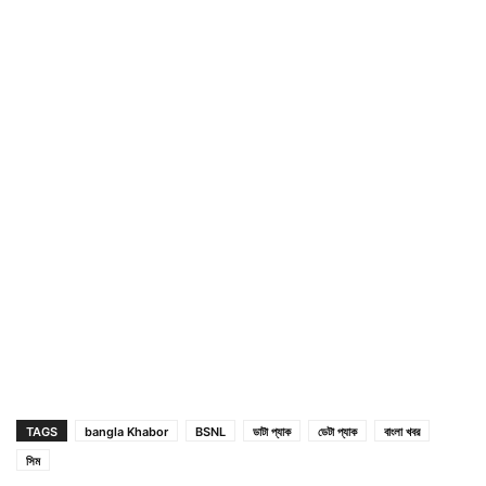
TAGS
bangla Khabor
BSNL
ডাটা প্যাক
ডেটা প্যাক
বাংলা খবর
সিম