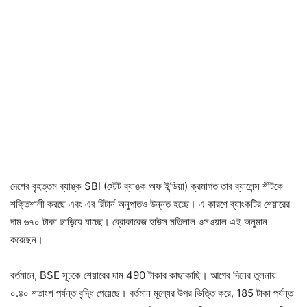
দেশের বৃহত্তম ব্যাঙ্ক SBI (স্টেট ব্যাঙ্ক অফ ইন্ডিয়া) ক্রমাগত তার ব্যালেন্স শীটকে
শক্তিশালী করছে এবং এর রিটার্ন অনুপাতও উন্নত হচ্ছে। এ কারণে ব্যাংকটির শেয়ারের
দাম ৬৭০ টাকা ছাড়িয়ে যাচ্ছে। ব্রোকারেজ হাউস মতিলাল ওসওয়াল এই অনুমান
করেছেন।
বর্তমানে, BSE সূচকে শেয়ারের দাম 490 টাকার কাছাকাছি। আগের দিনের তুলনায়
০.৪০ শতাংশ পর্যন্ত বৃদ্ধি পেয়েছে। বর্তমান মূল্যের উপর ভিত্তি করে, 185 টাকা পর্যন্ত