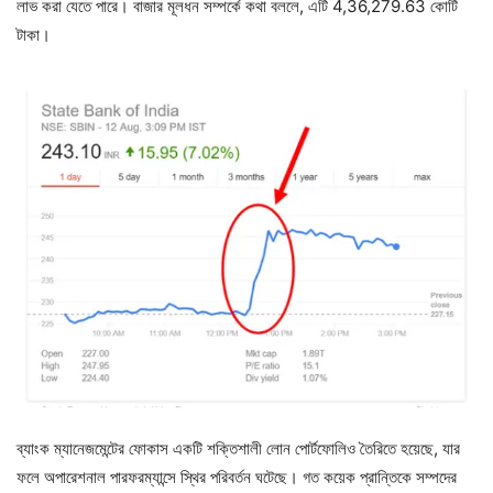
লাভ করা যেতে পারে। বাজার মূলধন সম্পর্কে কথা বললে, এটি 4,36,279.63 কোটি
টাকা।
ব্যাংক ম্যানেজমেন্টের ফোকাস একটি শক্তিশালী লোন পোর্টফোলিও তৈরিতে হয়েছে, যার
ফলে অপারেশনাল পারফরম্যান্সে স্থির পরিবর্তন ঘটেছে। গত কয়েক প্রান্তিকে সম্পদের