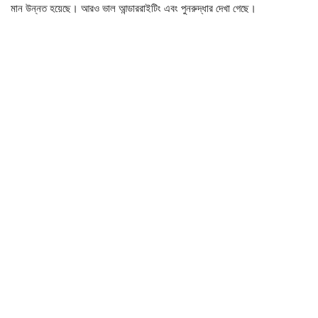
মান উন্নত হয়েছে। আরও ভাল আন্ডাররাইটিং এবং পুনরুদ্ধার দেখা গেছে।