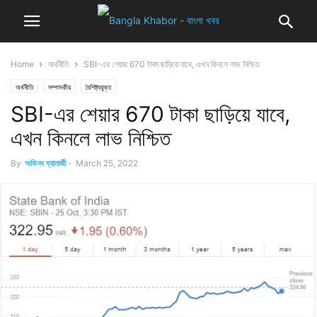
Home
অর্থনীতি
SBI-এর শেয়ার 670 টাকা ছাড়িয়ে যাবে, এখন কিনলে লাভ নিশ্চিত
অর্থনীতি
সম্পাদকীয়
বৈশিষ্ট্যযুক্ত
SBI-এর শেয়ার 670 টাকা ছাড়িয়ে যাবে,
এখন কিনলে লাভ নিশ্চিত
By
অভিনব ব্যানার্জী
-
March 25, 2022