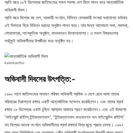
প্রতি বছর ১৮ই ডিসেম্বর জাতিসংঘের সকল সদস্য দেশ মিলে পালন করে আন্তর্জাতিক
অভিবাসী দিবস।
প্রতি বছর বিশ্বের বহু দেশ, সরকারী সংগঠন, বিভিন্ন বেসরকারী সংস্থা যথাযোগ্য মর্যাদায়
এই দিবসকে ঘিরে বিভিন্ন ধরনের অনুষ্ঠান পালন করে। তার মধ্যে আলোচনা সভা, পথসভা,
শোভাযাত্রা, সাংস্কৃতিক অনুষ্ঠান, মানববন্ধন উল্লেখযোগ্য। এ সকল বিষয়গুলোর
সবটুকুই অভিবাসীদের উপজীব্য করে অনুষ্ঠিত হয়।
kalerkantho
অভিবাসী দিবসের উৎপত্তি:-
১৯৯০ সালে জাতিসংঘের সাধারণ পরিষদ অভিবাসী শ্রমিক ও দেশে রেখে আসা তাদের
পরিবারের নিরাপত্তা রক্ষায় একটি আন্তর্জাতিক সম্মেলন করেছিলেন। এবং তাদের স্বার্থ
রক্ষায় ১৮ ডিসেম্বর একটা চুক্তি প্রস্তাব আকারে গ্রহণ করেছিলেন। এবং এই উদ্দেশ্যে
“মাইগ্রেন্ট রাইটস্‌ ইন্টারন্যাশনাল”, “ইন্টারন্যাশনাল কনভেনশন অন মাইগ্রেন্টস রাইটস্‌”
সহ বিশ্বের অনেক সংগঠন অভিবাসীদের স্বার্থ রক্ষার্থে বিশ্ব জুড়ে প্রচার চালায়। ১৯৯৭
সাল থেকে ফিলিপিনো এবং অন্যান্য এশীয় অভিবাসী সংগঠনগুলো দিবসটি পালন করতে