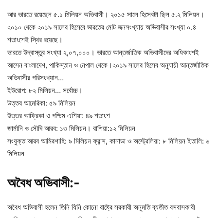
আর ভারতে রয়েছেন ৫.১ মিলিয়ন অভিবাসী। ২০১৫ সালে হিসেবটা ছিল ৫.২ মিলিয়ন।
২০১০ থেকে ২০১৯ সালের হিসেবে ভারতের মোট জনসংখ্যায় অভিবাসীর সংখ্যা ০.৪
শতাংশেই স্থির রয়েছে।
ভারতে উদ্বাস্তুর সংখ্যা ২,০৭,০০০। ভারতে আন্তর্জাতিক অভিবাসীদের অধিকাংশই
আসেন বাংলাদেশ, পাকিস্তান ও নেপাল থেকে।২০১৯ সালের হিসেব অনুযায়ী আন্তর্জাতিক
অভিবাসীর পরিসংখ্যান…
ইউরোপ: ৮২ মিলিয়ন… সর্বোচ্চ।
উত্তর আমেরিকা: ৫৯ মিলিয়ন
উত্তর আফ্রিকা ও পশ্চিম এশিয়া: ৪৯ শতাংশ
জার্মানি ও সৌদি আরব: ১৩ মিলিয়ন। রাশিয়া:১২ মিলিয়ন
সংযুক্ত আরব আমিরশাহি: ৯ মিলিয়ন ফ্রান্স, কানাডা ও অস্ট্রেলিয়া: ৮ মিলিয়ন ইতালি: ৬
মিলিয়ন
অবৈধ অভিবাসী:-
অবৈধ অভিবাসী হলেন তিনি যিনি কোনো রাষ্ট্রে সরকারী অনুমতি ব্যতীত বসবাসকারী