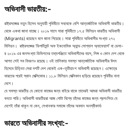
অভিবাসী ভারতীয়:-
রাষ্ট্রসঙ্ঘের নতুন হিসেব অনুযায়ী পৃথিবীতে সবথেকে বেশি আন্তর্জাতিক অভিবাসী ভারতীয়।
থেকে একথা জান‌া যাচ্ছে। ২০১৯ সালে সারা পৃথিবীতে ১৭.৫ মিলিয়ন ভারতীয় অভিবাসী
(Migrants) রয়েছেন বলে জানা গিয়েছে। সারা পৃথিবীতে অভিবাসীর সংখ্যা ২৭২
মিলিয়ন। রাষ্ট্রসঙ্ঘের ‘ডিপার্টমেন্ট অফ ইকনোমিক অ্যান্ড সোশ্যাল অ্যাফেয়ার্স’ বা ডেসা-
র ২০১৯ এর জনসংখ্যা ডিভিশনের তথ্যপঞ্জিতে অভিবাসীদের বয়স, লিঙ্গ ও কোন দেশ থেকে
আগত সেই সব বিবরণও রয়েছে। ওই তালিকায় সমস্ত আন্তর্জাতিক অভিবাসীর উৎস
হিসেবে চিহ্নিত সেরা দশটি দেশ থেকেই এক-তৃতীয়াংশ অভিবাসী রয়েছেন। এক্ষেত্রে
ভারতের পরেই স্থান মেক্সিকোর। ১১.৮ মিলিয়ন মেক্সিকান ছড়িয়ে রয়েছেন পৃথিবীর নানা
দেশে।
যে সমস্ত ভারতীয় যে কোনো কাজের জন্য বাইরে থাকে তাদেরই আমরা অভিবাসী ভারতীয়
বলতে পারি। অভিবাসী ভারতীয়রা আজ গোটা বিশ্বে তাঁদের কাজের জন্য প্রশংসিত৷ যে
দেশেই তাঁরা থাকুন না কেন, সেখানকার সমাজে তাঁদের অবদান অনস্বীকার্য৷
ভারতে অভিবাসীর সংখ্যা:-