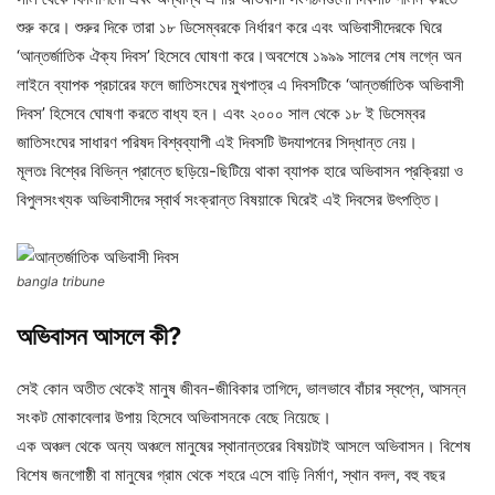
শুরু করে। শুরুর দিকে তারা ১৮ ডিসেম্বরকে নির্ধারণ করে এবং অভিবাসীদেরকে ঘিরে
‘আন্তর্জাতিক ঐক্য দিবস’ হিসেবে ঘোষণা করে।অবশেষে ১৯৯৯ সালের শেষ লগ্নে অন
লাইনে ব্যাপক প্রচারের ফলে জাতিসংঘের মুখপাত্র এ দিবসটিকে ‘আন্তর্জাতিক অভিবাসী
দিবস’ হিসেবে ঘোষণা করতে বাধ্য হন। এবং ২০০০ সাল থেকে ১৮ ই ডিসেম্বর
জাতিসংঘের সাধারণ পরিষদ বিশ্বব্যাপী এই দিবসটি উদযাপনের সিদ্ধান্ত নেয়।
মূলতঃ বিশ্বের বিভিন্ন প্রান্তে ছড়িয়ে-ছিটিয়ে থাকা ব্যাপক হারে অভিবাসন প্রক্রিয়া ও
বিপুলসংখ্যক অভিবাসীদের স্বার্থ সংক্রান্ত বিষয়াকে ঘিরেই এই দিবসের উৎপত্তি।
bangla tribune
অভিবাসন আসলে কী?
সেই কোন অতীত থেকেই মানুষ জীবন-জীবিকার তাগিদে, ভালভাবে বাঁচার স্বপ্নে, আসন্ন
সংকট মোকাবেলার উপায় হিসেবে অভিবাসনকে বেছে নিয়েছে।
এক অঞ্চল থেকে অন্য অঞ্চলে মানুষের স্থানান্তরের বিষয়টাই আসলে অভিবাসন। বিশেষ
বিশেষ জনগোষ্ঠী বা মানুষের গ্রাম থেকে শহরে এসে বাড়ি নির্মাণ, স্থান বদল, বহু বছর