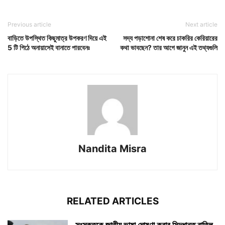
Previous article
Next article
বাড়িতে উপস্থিত কিছুমাত্র উপকরণ দিয়ে এই
সদ্য পড়াশোনা শেষ করে চাকরির কেরিয়ারের
5 টি পিঠে অনায়াসেই বানাতে পারবেনঃ
কথা ভাবছেন? তার আগে জানুন এই তথ্যগুলি
Nandita Misra
RELATED ARTICLES