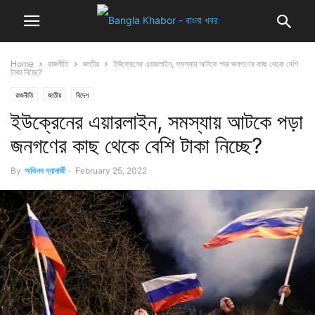
Home
রাজনীতি
জাতীয়
ইউক্রেনের এয়ারলাইন, সমস্যায় আটকে পড়া জনগণের কাছ থেকে বেশি
টাকা নিচ্ছে?
রাজনীতি
জাতীয়
বিদেশ
ইউক্রেনের এয়ারলাইন, সমস্যায় আটকে পড়া
জনগণের কাছ থেকে বেশি টাকা নিচ্ছে?
By
অভিনব ব্যানার্জী
-
February 25, 2022