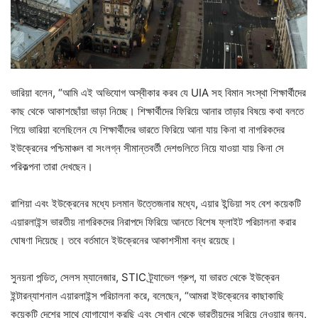
ভারিয়া বলেন, “আমি এই অভিযোগ অস্বীকার করব যে UIA সহ বিমান সংস্থা শিক্ষার্থীদের
কাছ থেকে আকাশছোঁয়া ভাড়া নিচ্ছে। শিক্ষার্থীদের ফিরিয়ে আনার তাড়ার বিষয়ে কথা বলতে
গিয়ে ভারিয়া বলেছিলেন যে শিক্ষার্থীদের ভারতে ফিরিয়ে আনা যায় কিনা বা নাগরিকদের
ইউক্রেনের পশ্চিমাঞ্চল বা সংলগ্ন সীমান্তবর্তী দেশগুলিতে নিয়ে যাওয়া যায় কিনা সে
পরিকল্পনা তারা দেখছেন।
রাশিয়া এবং ইউক্রেনের মধ্যে চলমান উত্তেজনার মধ্যে, এয়ার ইন্ডিয়া সহ বেশ কয়েকটি
এয়ারলাইন্স ভারতীয় নাগরিকদের নিরাপদে ফিরিয়ে আনতে বিশেষ ফ্লাইট পরিচালনা করার
ঘোষণা দিয়েছে। তবে বর্তমানে ইউক্রেনের আকাশসীমা বন্ধ রয়েছে।
সুনয়না পন্ডিত, সেলস ম্যানেজার, STIC ট্র্যাভেল গ্রুপ, যা ভারত থেকে ইউক্রেন
ইন্টারন্যাশনাল এয়ারলাইন্স পরিচালনা করে, বলেছেন, “আমরা ইউক্রেনের কাছাকাছি
কয়েকটি দেশের সাথে যোগাযোগ করছি এবং সেখান থেকে ভারতীয়দের সরিয়ে নেওয়ার জন্য,