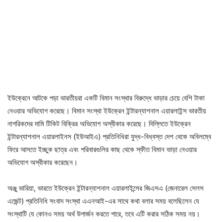
ইউক্রেনে আটকে পড়া ভারতীয়রা একটি বিমান সংস্থার বিরুদ্ধে ভাড়ার চেয়ে বেশি টাকা
নেওয়ার অভিযোগ করেছে। বিমান সংস্থা ইউক্রেন ইন্টারন্যাশনাল এয়ারলাইন্স ভারতীয়
নাগরিকদের দামি টিকিট বিক্রির অভিযোগ অস্বীকার করেছে। দিল্লিতে ইউক্রেন
ইন্টারন্যাশনাল এয়ারলাইনস (ইউআইএ) প্রতিনিধিরা যুদ্ধ-বিধ্বস্ত দেশ থেকে অবিলম্বে
ফিরে আসতে ইচ্ছুক ছাত্র এবং পরিবারগুলির কাছ থেকে স্ফীত বিমান ভাড়া নেওয়ার
অভিযোগ অস্বীকার করেছেন।
অঞ্জু ভারিয়া, ভারতে ইউক্রেন ইন্টারন্যাশনাল এয়ারলাইন্সের জিএসএ (জেনারেল সেলস
এজেন্ট) প্রতিনিধি সংবাদ সংস্থা এএনআই-এর সাথে কথা বলার সময় বলেছিলেন যে
সংস্থাটি যে কোনও সময় অর্থ উপার্জন করতে পারে, তবে এটি করার সঠিক সময় নয়।