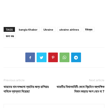
TAGS
bangla Khabor
Ukraine
ukraine airlines
ইউক্রেন
বাংলা খবর
Previous article
Next article
ভারতের বাম দলগুলো ন্যাটোর জন্য রাশিয়ার
ভারতীয় বিমানবাহিনী কেনো ব্রিটেনে বহুপাক্ষিক
দাবিকে ন্যায্যতা দিয়েছে!
বিমান মহড়ায় অংশ নেবে না ?