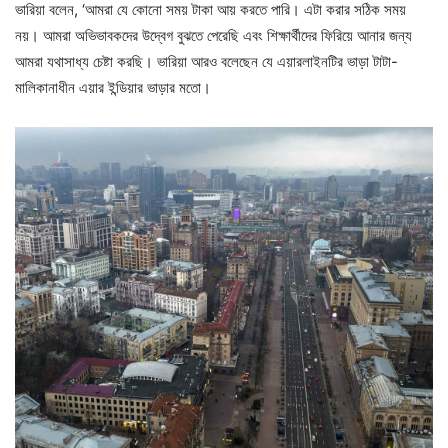
ভারিয়া বলেন, ‘আমরা যে কোনো সময় টাকা আয় করতে পারি। এটা করার সঠিক সময়
নয়। আমরা অভিভাবকদের উদ্বেগ বুঝতে পেরেছি এবং শিক্ষার্থীদের ফিরিয়ে আনার জন্য
আমরা যথাসাধ্য চেষ্টা করছি। ভারিয়া আরও বলেছেন যে এয়ারলাইনটির ভাড়া টাটা-
মালিকানাধীন এয়ার ইন্ডিয়ার ভাড়ার মতো।