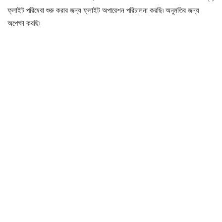
ফ্লাইট পরিষেবা শুরু করার জন্য ফ্লাইট অপারেশন পরিচালনা করছি৷ অনুমতির জন্য
অপেক্ষা করছি৷