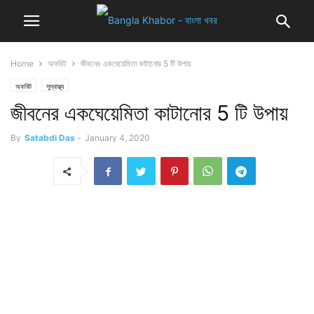
Home
অফবিট
জীবনের একঘেয়েমিতা কাটানোর 5 টি উপায়
অফবিট
সুস্বাস্থ্য
জীবনের একঘেয়েমিতা কাটানোর 5 টি উপায়
By
Satabdi Das
-
January 4, 2020