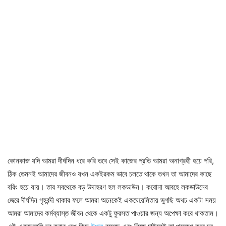
কোনকাজ যদি আমরা দীর্ঘদিন ধরে করি তবে সেই কাজের প্রতি আমরা অনাগ্রহী হয়ে পরি,
ঠিক তেমনই আমাদের জীবনও যখন একইরকম ভাবে চলতে থাকে তখন তা আমাদের কাছে
বরিং হয়ে যায়। তার সবথেকে বড় উদাহরণ হল লকডাউন। করোনা আবহে লকডাউনের
জেরে দীর্ঘদিন গৃহবন্দী থাকার ফলে আমরা অনেকেই একঘেয়েমিতায় ভুগছি অথচ একটা সময়
আমরা আমাদের কর্মব্যাস্ত জীবন থেকে একটু ফুরসত পাওয়ার জন্য অপেক্ষা করে থাকতাম।