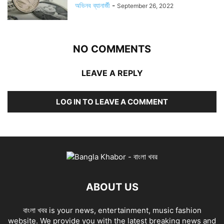
অভিনব ব্যানার্জী
-
September 26, 2022
NO COMMENTS
LEAVE A REPLY
LOG IN TO LEAVE A COMMENT
ABOUT US
বাংলা খবর is your news, entertainment, music fashion
website. We provide you with the latest breaking news and