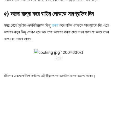
৫) ভালো রান্না করে বাড়ির লোককে সারপ্রাইজ দিন
সময় পেলে টুকটাক এক্সপিরিমেন্টাল কিছু
রান্না
করে বাড়ির লোককে সারপ্রাইজ দিন এতে
আপনার নতুন কিছু শেখাও হবে আর তারা আপনার রান্না খেয়ে যখন প্রসংশা করবে তখন
আপনারও ভালো লাগবে।
৫55
জীবনের একঘেয়েমিতা কাটাতে এই ট্রিক্সগুলো আপনিও ফলো করতে পারেন।