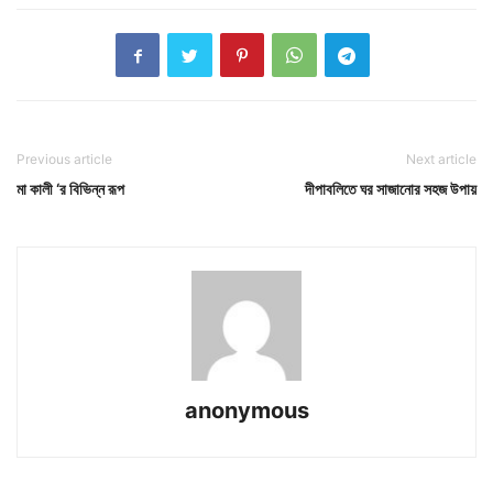
Previous article
Next article
মা কালী ‘র বিভিন্ন রূপ
দীপাবলিতে ঘর সাজানোর সহজ উপায়
anonymous