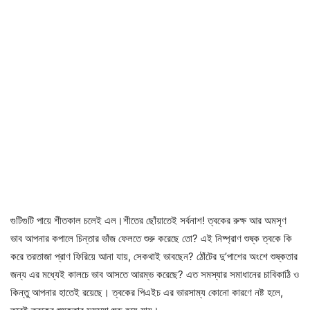
গুটিগুটি পায়ে শীতকাল চলেই এল।শীতের ছোঁয়াতেই সর্বনাশ! ত্বকের রুক্ষ আর অমসৃণ
ভাব আপনার কপালে চিন্তার ভাঁজ ফেলতে শুরু করেছে তো? এই নিষ্প্রাণ শুষ্ক ত্বকে কি
করে তরতাজা প্রাণ ফিরিয়ে আনা যায়, সেকথাই ভাবছেন? ঠোঁটের দু’পাশের অংশে শুষ্কতার
জন্য এর মধ্যেই কালচে ভাব আসতে আরম্ভ করেছে? এত সমস্যার সমাধানের চাবিকাঠি ও
কিন্তু আপনার হাতেই রয়েছে। ত্বকের পিএইচ এর ভারসাম্য কোনো কারণে নষ্ট হলে,