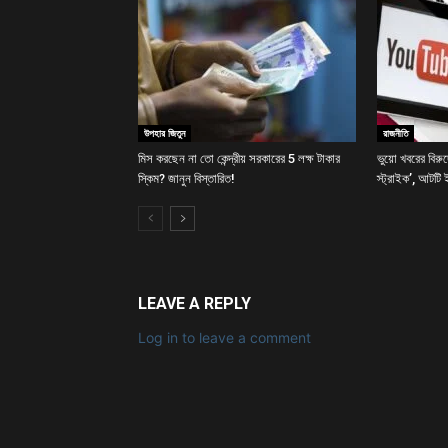
উপহার জিতুন
রাজনীতি
মিস করছেন না তো কেন্দ্রীয় সরকারের 5 লক্ষ টাকার
ভুয়ো খবরের বিরু
স্কিম? জানুন বিস্তারিত!
স্ট্রাইক’, আটটি
LEAVE A REPLY
Log in to leave a comment