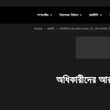
সম্পাদকীয়
বিধানসভা নির্বাচন
রাজনীতি
Home
রাজনীতি
অধিকারীদের আর কাউকে দরকার নেই, জেলা সভাপতি পরিব
অধিকারীদের আর