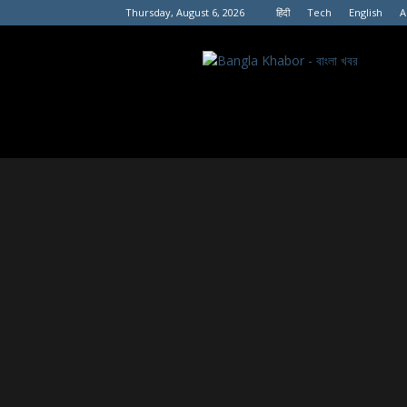
Thursday, August 6, 2026
हिंदी
Tech
English
A
বাংলা
খবর।