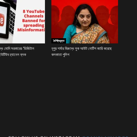
বৈশিষ্ট্যযুক্ত
দ্ধে মোদি সরকারের ‘ডিজিটাল
নূপুর শর্মার বিরুদ্ধে লুক আউট নোটিশ জারি করেছে
 ইউটিউব চ্যানেল ব্লক
কলকাতা পুলিশ