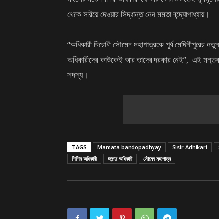
থেকে সরিয়ে দেওয়ার সিদ্ধান্ত নেন মমতা বন্দ্যোপাধ্যায়।
“অধিকারী বিরোধী সৌমেন মহাপাত্রকে পূর্ব মেদিনীপুরের নতুন 
অধিকারীদের কাউকেই আর তাদের দরকার নেই”, এই মন্তব্য কর
সদস্য।
TAGS
Mamata bandopadhyay
Sisir Adhikari
শিশির অধিকারী
শুভেন্দু অধিকারী
সৌমেন মহাপাত্র