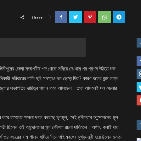
Share
েদিনীপুরের জেলা সভাপতির পদ থেকে সরিয়ে দেওয়ার পর প্রশ্ন উঠতে শুরু
অধিকারী পরিবারের বাকি দুই সদস্য‌ও দল ছেড়ে দিক? কারণ দলের জন্ম লগ্ন
 তৃণমূলের সভাপতির দায়িত্ব পালন করে আসছেন। তারা আমলেই দল জেলার
র করে রাজ্যের ক্ষমতা দখল করেছে তৃণমূল, সেই নন্দীগ্রাম আন্দোলনের মূল
ধিকারী ছিলেন ওই আন্দোলনের মূল কৌশল রচনা দায়িত্বে। অর্থাৎ, বলাই যায়
ঘ ৩৪ বছরের বাম শাসন হটিয়ে দিয়ে পশ্চিমবঙ্গের মুখ্যমন্ত্রী হয়েছিলেন মমতা