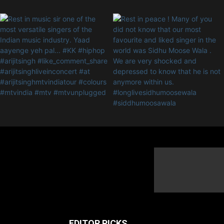
EDITOR PICKS