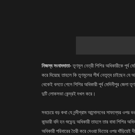
নিজস্ব সংবাদদাতা-
তৃণমূল নেত্রী শিশির অধিকারীকে পূর্ব ম
করে দিয়েছে তাহলে কি তৃণমূলের শীর্ষ নেতৃত্ব চাইছেন যে 
থেকেই বলতে গেলে শিশির অধিকারী পূর্ব মেদিনীপুর জেলা
দুটি লোকসভা কেন্দ্র‌ই দখল করে।
সবচেয়ে বড় কথা যে নন্দীগ্রাম আন্দোলনের সাফল্যের ওপর ভ
কান্ডারী যদি হন শুভেন্দু অধিকারী তাহলে তার বাবা শিশির অ
অধিকারী পরিবারের তৈরী করে দেওয়া ভিতের ওপর দাঁড়িয়েই দীর্