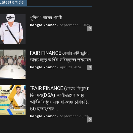
Latest article
পুলিশ ” নামের প্রাণী
bangla khabor
-
September 1, 2025
0
FAIR FINANCE ফেয়ার ফাইন্যান্স:
ভারত জুড়ে আর্থিক ভবিষ্যতের ক্ষমতায়ন
bangla khabor
-
April 20, 2024
0
“FAIR FINANCE (ফেয়ার ফিনান্স):
ডিএসএ(DSA) অংশীদারদের জন্য
আর্থিক বিপ্লব এবং সাফল্যর চাবিকাঠি,
50 হাজার/মাস...
bangla khabor
-
September 29, 2023
0