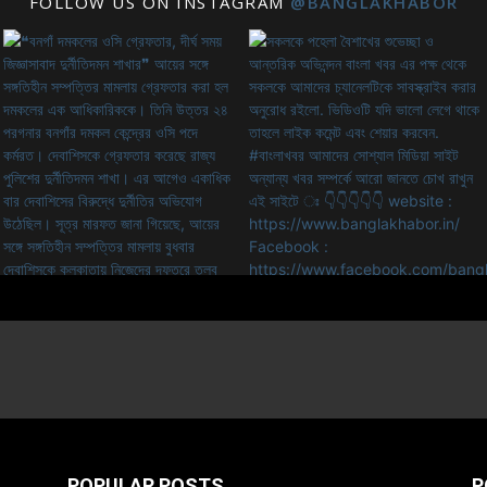
FOLLOW US ON INSTAGRAM
@BANGLAKHABOR
POPULAR POSTS
P