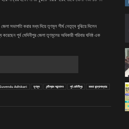
জেলা সভাপতি করার মধ্য দিয়ে তৃণমূল শীর্ষ নেতৃত্ব বুঝিয়ে দিলেন
েছেন পূর্ব মেদিনীপুর জেলা তৃণমূলের অধিকারী পরিবার ঘনিষ্ঠ এক
Suvendu Adhikari
তৃণমূল
নন্দীগ্রাম আন্দোলন
পূর্ব মেদিনীপুর
মমতা বন্দ্যোপাধ্যায়