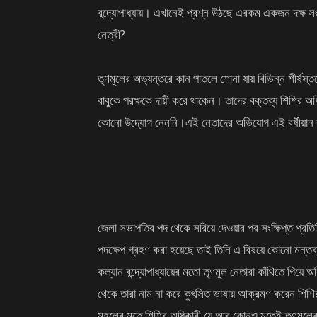
বন্দ্যোপাধ্যায়। এখানেই প্রশ্ন উঠছে এরকম একজন দক্ষ সংগ
নেত্রী?
তৃণমূলের অভ্যন্তরে কান পাতলে শোনা যায় বিভিন্ন শীর্ষস্ত
বাবুকে পরক্ষকে দায়ী করে থাকেন। তাদের বক্তব্য শিশির অধ
কোনো উদ্যোগ নেননি।এই নেতাদের অভিযোগ এই বর্ষীয়ান রাজন
জেলা সভাপতির পদ থেকে সরিয়ে দেওয়ার পর সংক্ষিপ্ত প্রতিক
পদক্ষেপ গ্রহণ করা হয়েছে তাই তিনি এ বিষয়ে কোনো মন্তব্য
কল্যান বন্দ্যোপাধ্যায়ের মতো তৃণমূল নেতারা কাঁথিতে গিয
থেকে তারা নাম না করে কুৎসিত ভাষায় আক্রমণ করেন শিশির 
মহলের মতে শিশির অধিকারী যে আর কোনও মতেই তৃণমূলের হ