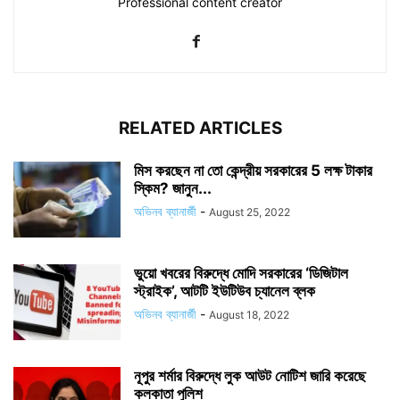
Professional content creator
RELATED ARTICLES
মিস করছেন না তো কেন্দ্রীয় সরকারের 5 লক্ষ টাকার
স্কিম? জানুন...
অভিনব ব্যানার্জী
-
August 25, 2022
ভুয়ো খবরের বিরুদ্ধে মোদি সরকারের ‘ডিজিটাল
স্ট্রাইক’, আটটি ইউটিউব চ্যানেল ব্লক
অভিনব ব্যানার্জী
-
August 18, 2022
নূপুর শর্মার বিরুদ্ধে লুক আউট নোটিশ জারি করেছে
কলকাতা পুলিশ