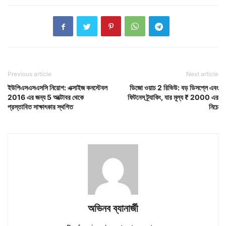
Previous article
Next article
ইউপিএসএসএসসি নিয়োগ: এক্সাইজ কনস্টেবল
ডিজো ওয়াচ 2 রিভিউ: বড় ডিসপ্লে এবং
2016 এর জন্য 5 অক্টোবর থেকে
ফিটনেস ট্র্যাকিং, যার মূল্য ₹ 2000 এর
প্রস্তাবিত সাক্ষাৎকার স্থগিত
নিচে
অভিনব ব্যানার্জী