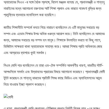
অ্যাডোবের সিএও -র সঙ্গে বৈঠক প্রসঙ্গে, বিদেশ মন্ত্রক বলেছে যে, প্রধানমন্ত্রী ও শান্তনু
নারাইনের মধ্যে আলোচনা তরুণদের স্মার্ট শিক্ষা প্রদান এবং ভারতে গবেষণা বৃদ্ধির জন্য
প্রযুক্তির ব্যবহারে মনোনিবেশ করা হয়েছিল।
জাতীয় শিক্ষানীতি সম্পর্কে বলতে গিয়ে নারায়ণ বলেছিলেন যে এটি মানুষের সবচেয়ে বড়
সম্পদ এবং এডোব শিক্ষার উপর অধিক গুরুত্ব আরোপ করে। তিনি বলেছিলেন যে আমাদের
জন্য, আমাদের সবচেয়ে বড় সম্পদ হল মানুষ। শিক্ষাকে উৎসাহিত করতে যা কিছু লাগে,
ডিজিটাল সাক্ষরতা থাকা অ্যাডোবকে সাহায্য করে। আমরা শিক্ষার প্রতি অধিকতর জোর
এবং আগ্রহের ব্যাপারে খুবই সমর্থক।
পিএম মোদি পরে বলেছিলেন যে তারা এড-টেক সম্পর্কিত আকর্ষণীয় ধারণা, ভারতীয় স্টার্ট-
আপগুলিকে সমর্থন এবং উদ্ভাবনের প্রচারের বিষয়ে আলোচনা করেছেন। প্রধানমন্ত্রী মোদী
টুইট করেছেন যে শান্তনু ভারতের প্রতিটি শিশুর কাছে ভিডিও এবং অ্যানিমেশনের আনন্দ
নিয়ে যাওয়ার ইচ্ছা প্রকাশ করেছেন।
এ ছাড়া, প্রধানমন্ত্রী মোদি জেনারেল এটমিক্সের প্রধান নির্বাহী বিবেক লাল -এর সঙ্গেও