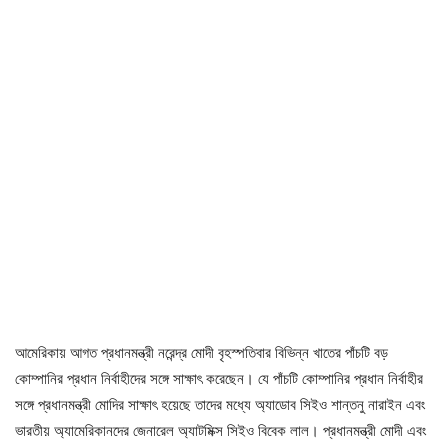
আমেরিকায় আগত প্রধানমন্ত্রী নরেন্দ্র মোদী বৃহস্পতিবার বিভিন্ন খাতের পাঁচটি বড়
কোম্পানির প্রধান নির্বাহীদের সঙ্গে সাক্ষাৎ করেছেন। যে পাঁচটি কোম্পানির প্রধান নির্বাহীর
সঙ্গে প্রধানমন্ত্রী মোদির সাক্ষাৎ হয়েছে তাদের মধ্যে অ্যাডোব সিইও শান্তনু নারাইন এবং
ভারতীয় অ্যামেরিকানদের জেনারেল অ্যাটমিক্স সিইও বিবেক লাল। প্রধানমন্ত্রী মোদী এবং