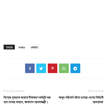
TAGS
India
UNSC
Previous article
Next article
বিশ্বের বৃহত্তম করোনা টিকাকরণ কর্মসূচি শুরু
আমূল পরিবর্তন ঘটতে চলেছে দেশের নির্বাচনী
হতে চলেছে ভারতে, জানালেন প্রধানমন্ত্রী।
ব্যবস্থায়!