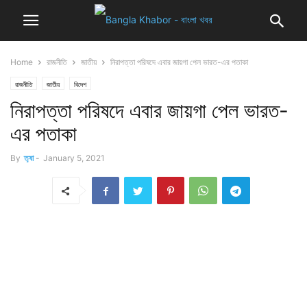
Home
রাজনীতি
জাতীয়
নিরাপত্তা পরিষদে এবার জায়গা পেল ভারত-এর পতাকা
রাজনীতি
জাতীয়
বিদেশ
নিরাপত্তা পরিষদে এবার জায়গা পেল ভারত-
এর পতাকা
By
তৃষা
-
January 5, 2021