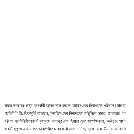
ভারত দুবছরের জন্য অস্থায়ী আসন লাভ করলো রাষ্ট্রসংঘের নিরাপত্তা পরিষদে।ভারতে
প্রতিনিধি মি. তিরুমূর্তি বলেছেন, “জাতিসংঘের নিরাপত্তা কাউন্সিলে ভারত, মানবতার এক
ষষ্ঠাংশ প্রতিনিধিত্বকারী বৃহত্তম গণতন্ত্র দেশ হিসাবে এবং বহুপাক্ষিকতা, আইনের শাসন,
একটি সুষ্ঠু ও ন্যায়সঙ্গত আন্তর্জাতিক ব্যবস্থা এবং শান্তি, সুরক্ষা এবং উন্নয়নের প্রতি