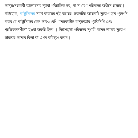
আন্তঃসরকারী আলোচনার দ্বারা পরিচালিত হয়, যা সাধারণ পরিষদের অধীনে রয়েছে।
যাইহোক,
কাউন্সিলের
সাথে ভারতের দুই বছরের মেয়াদটির আরেকটি সুযোগ হবে প্রদর্শন
করার যে কাউন্সিলের কেন আরও বেশি “সমকালীন বাস্তবতার প্রতিনিধি এবং
প্রতিফলনশীল” হওয়া জরুরি ছিল”। নিরাপত্তা পরিষদের স্থায়ী আসন লাভের সুযোগ
ভারতের আসবে কিনা তা এখন ভবিষ্যৎ বলবে।