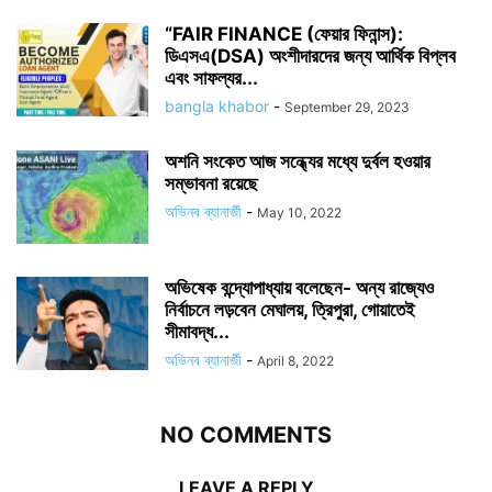
“FAIR FINANCE (ফেয়ার ফিনান্স):
ডিএসএ(DSA) অংশীদারদের জন্য আর্থিক বিপ্লব
এবং সাফল্যর...
bangla khabor
-
September 29, 2023
অশনি সংকেত আজ সন্ধ্যের মধ্যে দুর্বল হওয়ার
সম্ভাবনা রয়েছে
অভিনব ব্যানার্জী
-
May 10, 2022
অভিষেক বন্দ্যোপাধ্যায় বলেছেন- অন্য রাজ্যেও
নির্বাচনে লড়বেন মেঘালয়, ত্রিপুরা, গোয়াতেই
সীমাবদ্ধ...
অভিনব ব্যানার্জী
-
April 8, 2022
NO COMMENTS
LEAVE A REPLY