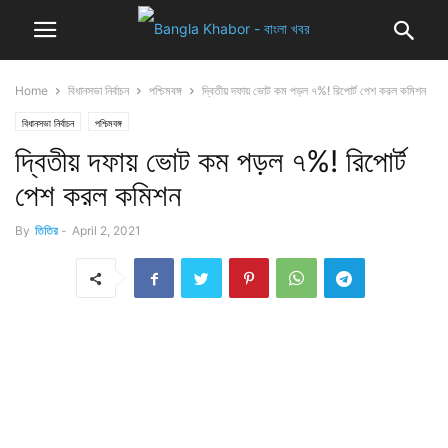
Home
বিধানসভা নির্বাচন
পশ্চিমবঙ্গ
দ্বিতীয় দফায় ভোট কম পড়ল ৭%! রিপোর্ট পেশ করল কমিশন
বিধানসভা নির্বাচন
পশ্চিমবঙ্গ
দ্বিতীয় দফায় ভোট কম পড়ল ৭%! রিপোর্ট
পেশ করল কমিশন
By
তিতির
-
April 2, 2021