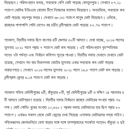
দিয়েছেন। পরিসংখ্যান বলছে, সবথেকে বেশি ভোট পড়েছে কোতুলপুরে। সেখানে ৮৭.২১
শতাংশ ভোটার ইভিএমে বোতাম টিপে নিজেদের মতামত দিয়েছেন। অন্যদিকে, সবথেকে কম
ভোট পড়েছে খড়গপুর সদরে। সেখানে ৬৮.৩৩ শতাংশ মানুষ ভোট দিয়েছেন। এদিকে,
রাজ্যের পাশাপাশি গোটা দেশেও বহু চর্চিত নন্দীগ্রামে ভোট পড়েছে ৮০.৭৯ শতাংশ।
গতকাল, দ্বিতীয় দফায় ছিল বাংলার ৪টি জেলার ৩০টি আসনে। দেখা যাচ্ছে, ২০১৬ সালের
তুলনায় ২০২১ সালে প্রায় ৭ শতাংশ ভোট কম পড়েছে। এই পরিসংখ্যান বৃহস্পতিবার
সন্ধে ৭টা পর্যন্ত এবং নির্বাচন কমিশন সূত্রে পাওয়া। দ্বিতীয় দফায় যেখানে যেখানে ভোট
হয়েছে, সেখানে গত বার বিধানসভা ভোটের তুলনায় এবার সবথেকে কম ভোট পড়েছে
নারায়ণগড়ে। সেখানে ২০১৬ সালের তুলনায় ২০২১ সালে ১৬.৮ শতাশ ভোট কম পড়েছে।
নন্দীগ্রাম কেন্দ্র ৬.১৪ শতাংশ ভোট কম পড়েছে।
গতকাল পশ্চিম মেদিনীপুরের ৯টি, বাঁকুড়ার ৮টি, পূর্ব মেদিনীপুরের ৯টি ও দক্ষিণ ২৪ পরগনার ৪
টি আসনে ভোটগ্রহণ হয়েছে। দ্বিতীয় দফার নির্বাচনে রাজ্যে ভোটারের সংখ্যা প্রায় ৭৬
লক্ষ। মোট পোলিং বুথের সংখ্যা ১০,৬২০। প্রথম দফায় ভোটদানের হার ছিল প্রায় ৮০
শতাংশ। এবারও সকাল থেকে ভোট কেন্দ্রে দেখা গিয়েছে এলাকার ভোটারদের লম্বা লাইন।
পশ্চিমঞ্চলের জেলাগুলিতে বেলা বাড়ার সঙ্গে সঙ্গে তাপপ্রবাহের সতর্কতা সত্বেও বাঁকুড়া ও দুই