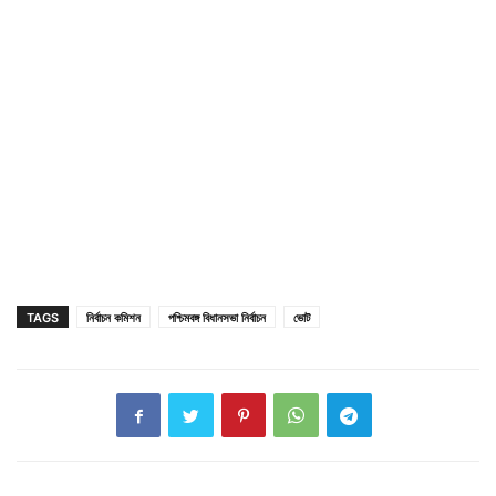
TAGS
নির্বাচন কমিশন
পশ্চিমবঙ্গ বিধানসভা নির্বাচন
ভোট