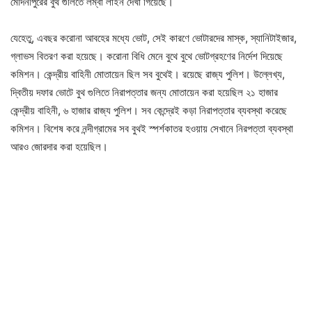
মেদিনীপুরের বুথ গুলিতে লম্বা লাইন দেখা গিয়েছে।
যেহেতু, এবছর করোনা আবহের মধ্যে ভোট, সেই কারণে ভোটারদের মাস্ক, স্যানিটাইজার,
গ্লাভস বিতরণ করা হয়েছে। করোনা বিধি মেনে বুথে বুথে ভোটগ্রহণের নির্দেশ দিয়েছে
কমিশন। কেন্দ্রীয় বাহিনী মোতায়েন ছিল সব বুথেই। রয়েছে রাজ্য পুলিশ। উল্লেখ্য,
দ্বিতীয় দফার ভোটে বুথ গুলিতে নিরাপত্তার জন্য মোতায়েন করা হয়েছিল ২১ হাজার
কেন্দ্রীয় বাহিনী, ৬ হাজার রাজ্য পুলিশ। সব কেন্দ্রেই কড়া নিরাপত্তার ব্যবস্থা করেছে
কমিশন। বিশেষ করে নন্দীগ্রামের সব বুথই স্পর্শকাতর হওয়ায় সেখানে নিরপত্তা ব্যবস্থা
আরও জোরদার করা হয়েছিল।