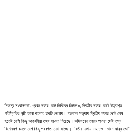
নিজস্ব সংবাদদাতা: প্রথম দফার ভোট নির্বিঘ্নে মিটলেও, দ্বিতীয় দফার ভোটে উত্তপ্ত
পরিস্থিতির সৃষ্টি হলো বাংলার চারটি জেলায়। গতকাল সন্ধ্যায় দ্বিতীয় দফার ভোট শেষ
হতেই বেশি কিছু আকর্ষণীয় তথ্য পাওয়া গিয়েছে। কমিশনের তরফে পাওয়া সেই তথ্য
বিশ্লেষণ করলে বেশ কিছু প্রবণতা দেখা যাচ্ছে। দ্বিতীয় দফায় ৮০.৪৩ শতাংশ মানুষ ভোট