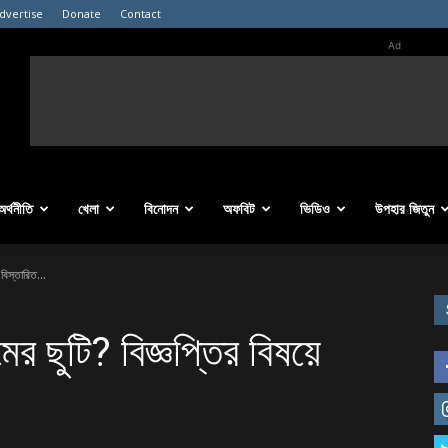
dvertise
Donate
Contact
Ad
অর্থনীতি
খেলা
বিনোদন
অফবিট
ভিডিও
উপহার জিতুন
ন বিস্তারিত…
র ছুটি? বিজ্ঞপ্তির বিষয়ে