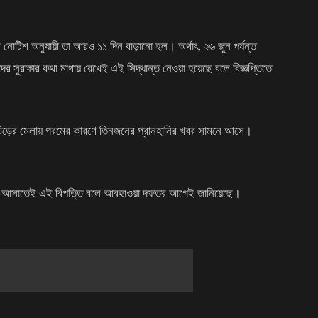
নোটিশ অনুযায়ী তা আরও ১১ দিন বাড়ানো হল। অর্থাৎ, ২৬ জুন পর্যন্ত
র সুরক্ষার কথা মাথায় রেখেই এই সিদ্ধান্ত নেওয়া হয়েছে বলে বিজ্ঞপ্তিতে
ই-চিড়ের মেলায় গরমের কারণে তিনজনের প্রানহানির খবর সামনে আসে।
া দেরিতে আসাতেই এই বিপত্তি বলে আবহাওয়া দফতর আগেই জানিয়েছে।