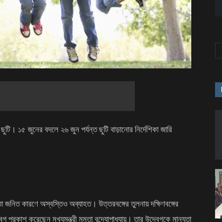
টি। ১৫ জুনের বদলে ২৬ জুন পর্যন্ত ছুটি বাড়ানোর নির্দেশিকা জারি
তা জনিত কারণে অস্বস্তিও অব্যাহত। উত্তরবঙ্গের তুলনায় দক্ষিণবঙ্গের
প্রকাশ করেছেন মুখ্যমন্ত্রী মমতা বন্দ্যোপাধ্যায়। তার উদ্বেগকে মান্যতা