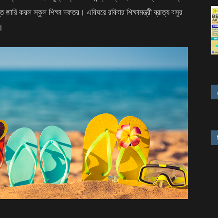
তি জারি করল স্কুল শিক্ষা দফতর। এবিষয়ে রবিবার শিক্ষামন্ত্রী ব্রাত্য বসুর
র।