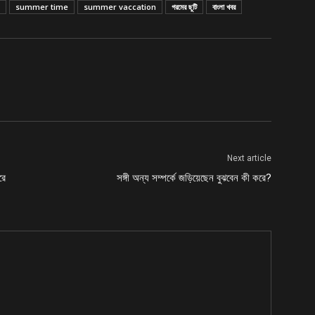
summer time
summer vaccation
গরমের ছুটি
বাংলা খবর
Next article
রে
সঙ্গী অন্য সম্পর্কে জড়িয়েছেন বুঝবেন কী করে?