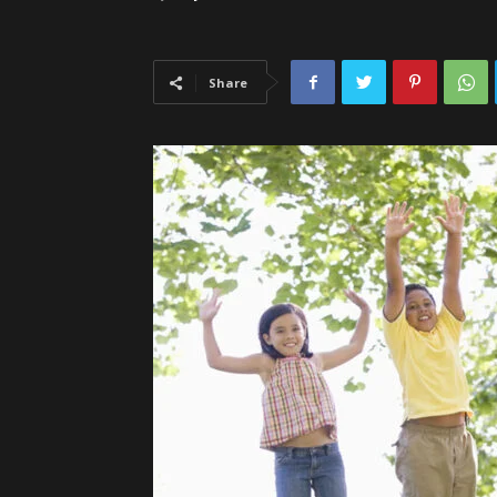
Share