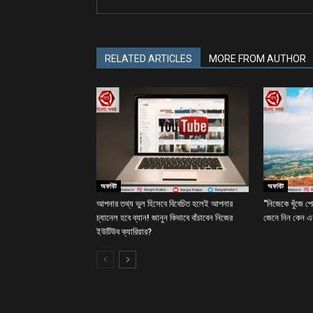
RELATED ARTICLES
MORE FROM AUTHOR
অফবিট
অফবিট
আপনার তথ্য ভুল হিসেবে বিবেচিত হলেই আপনার
“নিজেকে খুঁজে প
চ্যানেল হবে ব্যান! জানুন কিভাবে বাঁচাবেন নিজের
জেনে নিন কেন এ
ইউটিউব ক্যারিয়ার?