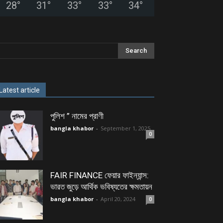
28
°
31
°
33
°
33
°
34
°
Latest article
পুলিশ ” নামের প্রাণী
bangla khabor
-
September 1, 2025
0
FAIR FINANCE ফেয়ার ফাইন্যান্স:
ভারত জুড়ে আর্থিক ভবিষ্যতের ক্ষমতায়ন
bangla khabor
-
April 20, 2024
0