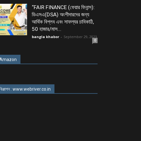
“FAIR FINANCE (ফেয়ার ফিনান্স):
ডিএসএ(DSA) অংশীদারদের জন্য
আর্থিক বিপ্লব এবং সাফল্যর চাবিকাঠি,
50 হাজার/মাস...
bangla khabor
-
September 29, 2023
0
Amazon
বিঞ্জাপন : www.webriver.co.in