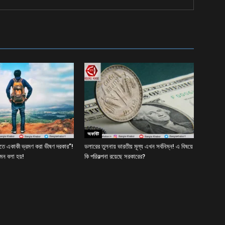
অফবিট
েতে একাকী ভ্রমণ করা ভীষণ দরকার”!
ডলারের তুলনায় ভারতীয় মূল্য এখন সর্বনিম্ন! এ বিষয়ে
মন বলা হয়!
কি পরিকল্পনা রয়েছে সরকারের?