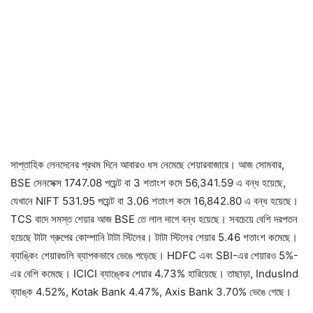
সাপ্তাহিক লেনদেনের প্রথম দিনে আবারও ধস নেমেছে শেয়ারবাজারে। আজ সোমবার,
BSE সেনসেক্স 1747.08 পয়েন্ট বা 3 শতাংশ কমে 56,341.59 এ বন্ধ হয়েছে,
যেখানে NIFT 531.95 পয়েন্ট বা 3.06 শতাংশ কমে 16,842.80 এ বন্ধ হয়েছে।
TCS বাদে সমস্ত শেয়ার আজ BSE তে লাল দাগে বন্ধ হয়েছে। সবচেয়ে বেশি দরপতন
হয়েছে টাটা গ্রুপের কোম্পানি টাটা স্টিলের। টাটা স্টিলের শেয়ার 5.46 শতাংশ কমেছে।
ব্যাঙ্কিং শেয়ারগুলি ব্যাপকভাবে ভেঙে পড়েছে। HDFC এবং SBI-এর শেয়ারও 5%-
এর বেশি কমেছে। ICICI ব্যাঙ্কের শেয়ার 4.73% হারিয়েছে। তাছাড়া, IndusInd
ব্যাঙ্ক 4.52%, Kotak Bank 4.47%, Axis Bank 3.70% ভেঙে গেছে।