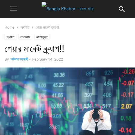
Home
অর্থনীতি
শেয়ার মার্কেট ক্র্যাশ!!
অর্থনীতি
সম্পাদকীয়
বৈশিষ্ট্যযুক্ত
শেয়ার মার্কেট ক্র্যাশ!!
By
অভিনব ব্যানার্জী
-
February 14, 2022