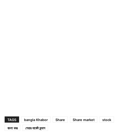
TAGS
bangla Khabor
Share
Share market
stock
বাংলা খবর
শেয়ার মার্কেট ক্র্যাশ