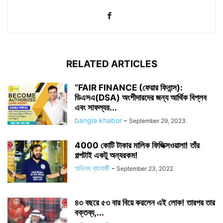
RELATED ARTICLES
“FAIR FINANCE (ফেয়ার ফিনান্স):
ডিএসএ(DSA) অংশীদারদের জন্য আর্থিক বিপ্লব
এবং সাফল্যর...
bangla khabor
-
September 29, 2023
4000 কোটি টাকার মালিক ফিজিক্সওয়ালা! তাঁর
গল্পটাই একটু অন্যরকম!
অভিনব ব্যানার্জী
-
September 23, 2022
৪৩ বছরে ৫৩ বার বিয়ে করলেন এই লোক! তারপর তার
বক্তব্য,...