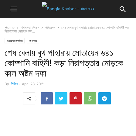
Home
বিধানসভা নির্বাচন
পশ্চিমবঙ্গ
শেষ বেলায় বুথ পাহারায় মোতায়েন ৬৪১ কোম্পানি বাহিনী! কড়া
নিরাপত্তার মোড়কে কাল...
বিধানসভা নির্বাচন
পশ্চিমবঙ্গ
শেষ বেলায় বুথ পাহারায় মোতায়েন ৬৪১
কোম্পানি বাহিনী! কড়া নিরাপত্তার মোড়কে
কাল অষ্টম দফা
By
তিতির
-
April 28, 2021