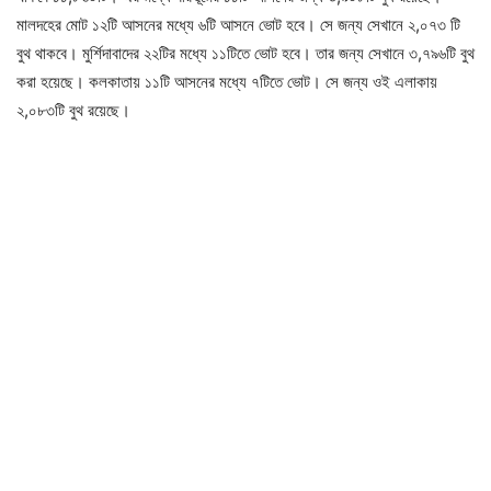
মালদহের মোট ১২টি আসনের মধ্যে ৬টি আসনে ভোট হবে। সে জন্য সেখানে ২,০৭৩ টি
বুথ থাকবে। মুর্শিদাবাদের ২২টির মধ্যে ১১টিতে ভোট হবে। তার জন্য সেখানে ৩,৭৯৬টি বুথ
করা হয়েছে। কলকাতায় ১১টি আসনের মধ্যে ৭টিতে ভোট। সে জন্য ওই এলাকায়
২,০৮৩টি বুথ রয়েছে।