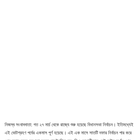
নিজস্ব সংবাদদাতা: গত ২৭ মার্চ থেকে রাজ্যে শুরু হয়েছে বিধানসভা নির্বাচন। ইতিমধ্যেই
এই ভোটগ্রহণ পর্বের একমাস পূর্ণ হয়েছে। এই এক মাসে সাতটি দফার নির্বাচন পার করে