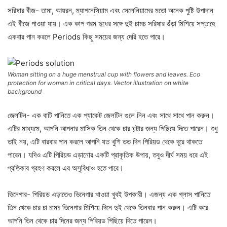
সরিষার বীজ- তামা, আয়রন, ম্যাগনেসিয়াম এবং সেলেনিয়ামের মতো অনেক পুষ্টি উপাদান
এই বীজে পাওয়া যায়। এক কাপ গরম দুধের সঙ্গে দুই চামচ সরিষার গুঁড়া মিশিয়ে সপ্তাহে
একবার পান করলে Periods কিছু সময়ের জন্য দেরি হতে পারে।
Woman sitting on a huge menstrual cup with flowers and leaves. Eco
protection for woman in critical days. Vector illustration on white
background
জেলটিন- এক বাটি পানিতে এক প্যাকেট জেলটিন গুলে নিন এবং সাথে সাথে পান করুন।
এটির মাধ্যমে, আপনি আপনার মাসিক তিন থেকে চার ঘন্টার জন্য পিছিয়ে দিতে পারেন। শুধু
তাই নয়, এটি বারবার পান করলে আপনি যত খুশি তত দিন পিরিয়ড থেকে দূরে থাকতে
পারেন। যদিও এটি পিরিয়ড এড়ানোর একটি প্রাকৃতিক উপায়, তবুও দীর্ঘ সময় ধরে এই
প্রতিকার গ্রহণ করলে এর অসুবিধাও হতে পারে।
ভিনেগার- পিরিয়ড এড়াতেও ভিনেগার খাওয়া খুবই উপকারী। এজন্য এক গ্লাস পানিতে
তিন থেকে চার চা চামচ ভিনেগার মিশিয়ে দিনে দুই থেকে তিনবার পান করুন। এটি করে
আপনি তিন থেকে চার দিনের জন্য পিরিয়ড পিছিয়ে দিতে পারেন।