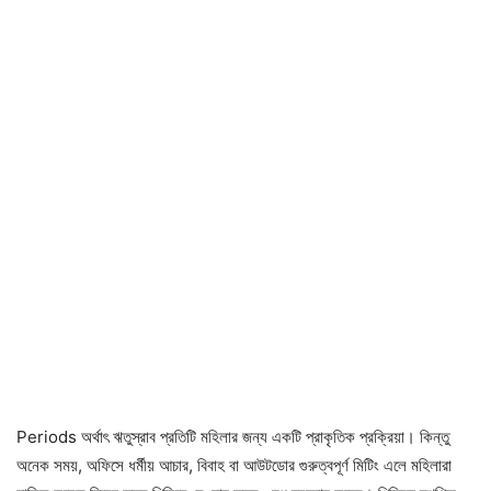
Periods অর্থাৎ ঋতুস্রাব প্রতিটি মহিলার জন্য একটি প্রাকৃতিক প্রক্রিয়া। কিন্তু
অনেক সময়, অফিসে ধর্মীয় আচার, বিবাহ বা আউটডোর গুরুত্বপূর্ণ মিটিং এলে মহিলারা