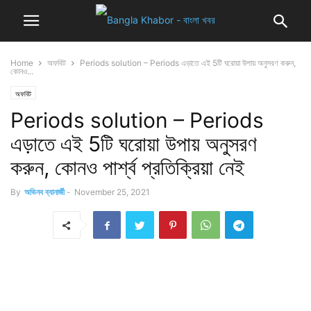
Home
অফবিট
Periods solution – Periods এড়াতে এই 5টি ঘরোয়া উপায় অনুসরণ করুন,
কোনও...
অফবিট
Periods solution – Periods
এড়াতে এই 5টি ঘরোয়া উপায় অনুসরণ
করুন, কোনও পার্শ্ব প্রতিক্রিয়া নেই
By
অভিনব ব্যানার্জী
-
November 25, 2021