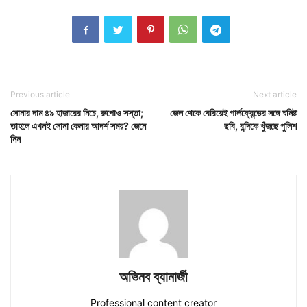
Previous article
Next article
সোনার দাম ৪৯ হাজারের নিচে, রুপোও সস্তা;
জেল থেকে বেরিয়েই গার্লফ্রেন্ডের সঙ্গে ঘনিষ্ট
তাহলে এখনই সোনা কেনার আদর্শ সময়? জেনে
ছবি, বন্দিকে খুঁজছে পুলিশ
নিন
অভিনব ব্যানার্জী
Professional content creator