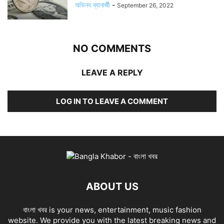
অভিনব ব্যানার্জী
-
September 26, 2022
NO COMMENTS
LEAVE A REPLY
LOG IN TO LEAVE A COMMENT
ABOUT US
বাংলা খবর is your news, entertainment, music fashion
website. We provide you with the latest breaking news and