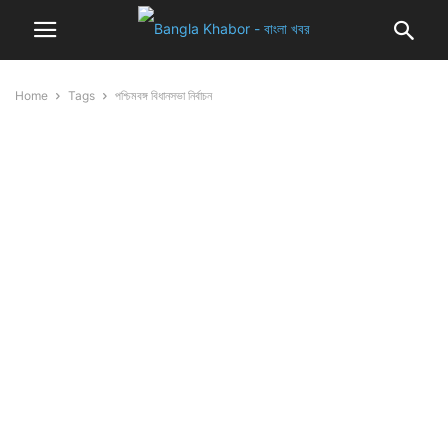
Home
Tags
পশ্চিমবঙ্গ বিধানসভা নির্বাচন