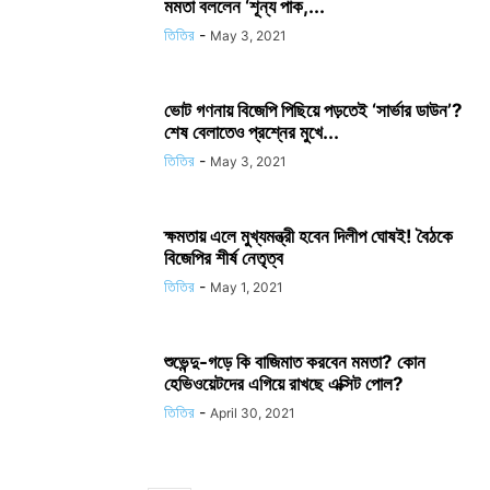
মমতা বললেন ‘শূন্য পাক,...
তিতির
-
May 3, 2021
ভোট গণনায় বিজেপি পিছিয়ে পড়তেই ‘সার্ভার ডাউন’?
শেষ বেলাতেও প্রশ্নের মুখে...
তিতির
-
May 3, 2021
ক্ষমতায় এলে মুখ্যমন্ত্রী হবেন দিলীপ ঘোষই! বৈঠকে
বিজেপির শীর্ষ নেতৃত্ব
তিতির
-
May 1, 2021
শুভেন্দু-গড়ে কি বাজিমাত করবেন মমতা? কোন
হেভিওয়েটদের এগিয়ে রাখছে এক্সিট পোল?
তিতির
-
April 30, 2021