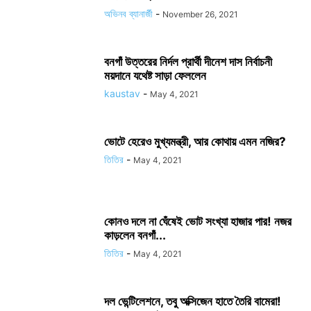
অভিনব ব্যানার্জী
-
November 26, 2021
বনগাঁ উত্তরের নির্দল প্রার্থী দীনেশ দাস নির্বাচনী
ময়দানে যথেষ্ট সাড়া ফেললেন
kaustav
-
May 4, 2021
ভোটে হেরেও মুখ্যমন্ত্রী, আর কোথায় এমন নজির?
তিতির
-
May 4, 2021
কোনও দলে না ঘেঁষেই ভোট সংখ্যা হাজার পার! নজর
কাড়লেন বনগাঁ...
তিতির
-
May 4, 2021
দল ভেন্টিলেশনে, তবু অক্সিজেন হাতে তৈরি বামেরা!