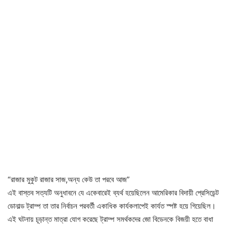
“রাজার মুকুট রাজার সাজ,অন্য কেউ তা পরবে আজ”
এই বাস্তব সত্যটি অনুধাবনে যে একেবারেই ব্যর্থ হয়েছিলেন আমেরিকার বিদায়ী প্রেসিডেন্ট
ডোনাল্ড ট্রাম্প তা তার নির্বাচন পরবর্তী একাধিক কার্যকলাপেই কার্যত স্পষ্ট হয়ে গিয়েছিল।
এই ঘটনায় চূড়ান্ত মাত্রা যোগ করেছে ট্রাম্প সমর্থকদের জো বিডেনকে বিজয়ী হতে বাধা