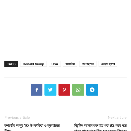
TAGS
Donald trump
USA
আমেরিকা
জো বাইডেন
ডোনাল্ড ট্রাম্প
Previous article
Next article
রুপচর্চায় আলুর 10 উপকারিতা ও ব্যবহারের
ব্রিটিশ আমলে শুরু হয়ে গত 93 বছর ধরে
টিপস
ভারত থেকে প্রকাশিত হয়ে চলেছে বিশ্বের