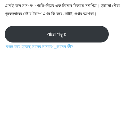
একেই বলে মান-যশ-প্রতিপত্তির এক নিমেষে চিরতরে সমাপ্তি। হারানো গৌরব
পুনরুদ্ধারের চেষ্টায় ট্রাম্প এখন কি করে সেটাই দেখার অপেক্ষা।
আরো পড়ুন:
কেমন করে হয়েছে মাসের নামকরণ_জানেন কী?