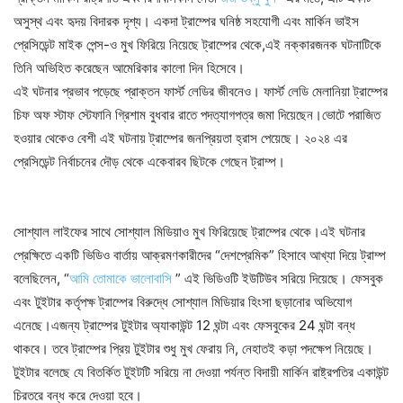
অসুস্থ এবং হৃদয় বিদারক দৃশ্য। একদা ট্রাম্পের ঘনিষ্ঠ সহযোগী এবং মার্কিন ভাইস
প্রেসিডেন্ট মাইক পেন্স-ও মুখ ফিরিয়ে নিয়েছে ট্রাম্পের থেকে,এই নক্কারজনক ঘটনাটিকে
তিনি অভিহিত করেছেন আমেরিকার কালো দিন হিসেবে।
এই ঘটনার প্রভাব পড়েছে প্রাক্তন ফার্স্ট লেডির জীবনেও। ফার্স্ট লেডি মেলানিয়া ট্রাম্পের
চিফ অফ স্টাফ স্টেফানি গ্রিশাম বুধবার রাতে পদত্যাগপত্র জমা দিয়েছেন।ভোটে পরাজিত
হওয়ার থেকেও বেশী এই ঘটনায় ট্রাম্পের জনপ্রিয়তা হ্রাস পেয়েছে। ২০২৪ এর
প্রেসিডেন্ট নির্বাচনের দৌড় থেকে একেবারব ছিটকে গেছেন ট্রাম্প।
সোশ্যাল লাইফের সাথে সোশ্যাল মিডিয়াও মুখ ফিরিয়েছে ট্রাম্পের থেকে।এই ঘটনার
প্রেক্ষিতে একটি ভিডিও বার্তায় আক্রমণকারীদের “দেশপ্রেমিক” হিসাবে আখ্যা দিয়ে ট্রাম্প
বলেছিলেন, “
আমি তোমাকে ভালোবাসি
” এই ভিডিওটি ইউটিউব সরিয়ে দিয়েছে। ফেসবুক
এবং টুইটার কর্তৃপক্ষ ট্রাম্পের বিরুদ্ধে সোশ্যাল মিডিয়ার হিংসা ছড়ানোর অভিযোগ
এনেছে।এজন্য ট্রাম্পের টুইটার অ্যাকাউন্ট 12 ঘন্টা এবং ফেসবুকের 24 ঘন্টা বন্ধ
থাকবে। তবে ট্রাম্পের প্রিয় টুইটার শুধু মুখ ফেরায় নি, নেহাতই কড়া পদক্ষেপ নিয়েছে।
টুইটার বলেছে যে বিতর্কিত টুইটটি সরিয়ে না দেওয়া পর্যন্ত বিদায়ী মার্কিন রাষ্ট্রপতির একাউন্ট
চিরতরে বন্ধ করে দেওয়া হবে।