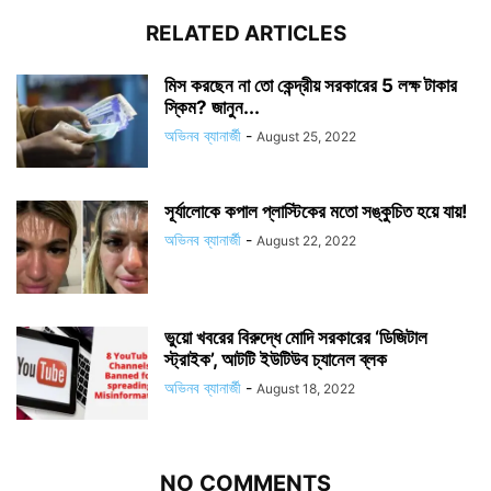
RELATED ARTICLES
মিস করছেন না তো কেন্দ্রীয় সরকারের 5 লক্ষ টাকার
স্কিম? জানুন...
অভিনব ব্যানার্জী
-
August 25, 2022
সূর্যালোকে কপাল প্লাস্টিকের মতো সঙ্কুচিত হয়ে যায়!
অভিনব ব্যানার্জী
-
August 22, 2022
ভুয়ো খবরের বিরুদ্ধে মোদি সরকারের ‘ডিজিটাল
স্ট্রাইক’, আটটি ইউটিউব চ্যানেল ব্লক
অভিনব ব্যানার্জী
-
August 18, 2022
NO COMMENTS