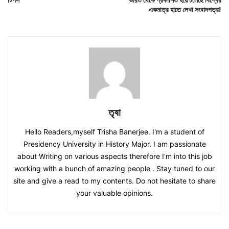
একমাত্র হাতে লেখা সংবাদপত্র!
তৃষা
Hello Readers,myself Trisha Banerjee. I'm a student of
Presidency University in History Major. I am passionate
about Writing on various aspects therefore I'm into this job
working with a bunch of amazing people . Stay tuned to our
site and give a read to my contents. Do not hesitate to share
your valuable opinions.