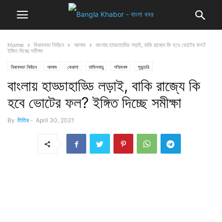
Home
বিধানসভা নির্বাচন
আসাম
বাংলায় হাড্ডাহাড্ডি লড়াই, বাকি রাজ্যে কি হবে ভোটের ফল?
ইঙ্গিত দিচ্ছে সমীক্ষা
বিধানসভা নির্বাচন
আসাম
কেরালা
তামিলনাড়ু
পশ্চিমবঙ্গ
পুডুচেরি
বাংলায় হাড্ডাহাড্ডি লড়াই, বাকি রাজ্যে কি
হবে ভোটের ফল? ইঙ্গিত দিচ্ছে সমীক্ষা
By
তিতির
-
April 30, 2021