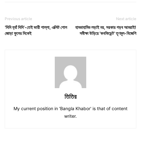
Previous article
Next article
‘দিদি হ্যাঁ দিদি’-তেই ভারী পাল্লা, এক্সিট পোল
হাড্ডাহাড্ডি লড়াই নয়, সরকার গড়ব আমরাই!
জোড়া ফুলের দিকেই
সমীক্ষা উড়িয়ে ‘কনফিডেন্ট’ তৃণমূল-বিজেপি
তিতির
My current position in 'Bangla Khabor' is that of content
writer.