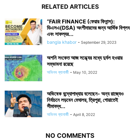
RELATED ARTICLES
“FAIR FINANCE (ফেয়ার ফিনান্স):
ডিএসএ(DSA) অংশীদারদের জন্য আর্থিক বিপ্লব
এবং সাফল্যর...
bangla khabor
-
September 29, 2023
অশনি সংকেত আজ সন্ধ্যের মধ্যে দুর্বল হওয়ার
সম্ভাবনা রয়েছে
অভিনব ব্যানার্জী
-
May 10, 2022
অভিষেক বন্দ্যোপাধ্যায় বলেছেন- অন্য রাজ্যেও
নির্বাচনে লড়বেন মেঘালয়, ত্রিপুরা, গোয়াতেই
সীমাবদ্ধ...
অভিনব ব্যানার্জী
-
April 8, 2022
NO COMMENTS