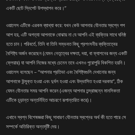
একটি ছোট স্নিপেট উপস্থাপন করে।”
ওয়ালেস এটিকে এরকম ব্যাখ্যা করে: যখন কেউ আপনার যৌনতার স্বপ্নে পপ
আপ হয়, এটি অগত্যা আপনাকে বোঝায় না যে আপনি এই ব্যক্তির সাথে ঘনিষ্ঠ
হতে চান। পরিবর্তে, তিনি বা তিনি সম্ভবত কিছু প্রশংসনীয় ব্যক্তিত্বের
বৈশিষ্ট্য অর্জন করেছেন (যেমন নেতৃত্বের দক্ষতা, দয়া, বা ফ্যাশনের জন্য একটি
ফ্লেয়ার) যা আপনি নিজের মধ্যে চেনেন তবে এখনও পুরোপুরি বিকশিত হয়নি।
ওয়ালেস বলেছেন – “আপনার প্রতিভা এবং বৈশিষ্ট্যগুলি দেখানোর জন্য
আপনাকে উন্মুক্ত হওয়া এবং দুর্বল হওয়া এবং উদ্ভাসিত হওয়া দরকার”, ঠিক
যেমন যৌনতার সময় আপনি করেন (এজন্য আপনার তন্দ্রাচ্ছন্ন মানসিকতা
এটিকে চূড়ান্ত অন্তর্নিহিত আচরণে রূপান্তরিত করে)।
এখানে স্বপ্ন বিশেষজ্ঞরা কিছু সাধারণ যৌনতার স্বপ্নের অর্থ কী হতে পারে সে
সম্পর্কে অতিরিক্ত অন্তর্দৃষ্টি দেয়।