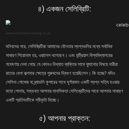
৪) একজন সেলিব্রিটি:
www.sexdreammeaning.co.uk
মনিবদের পরে, সেলিব্রিটিরা আমাদের যৌনতার স্বপ্নগুলির মধ্যে সর্বাধিক
সাধারণ শিরোনাম হয়, ওয়ালেস বলেছেন। এবং মন্ট্রিয়াল বিশ্ববিদ্যালয়ের
গবেষণায় দেখা গেছে যে কোনও বিখ্যাত ব্যক্তির সাথে ঘুমানোর বিষয়ে নারীরা
রাতের বেলা কল্পনার ক্ষেত্রে পুরুষদের দ্বিগুণ হয়েছিলেন। কি হচ্ছে? যদিও
সেলিনা গোমেজ বা ব্র্যাডলি কুপারের সাথে ঘূর্ণায়মান একটি স্বপ্ন সত্যি হওয়ার
মতো শোনায়, সম্ভবত আপনার মানসিকতা সেলিব্রেটিদের সাথে আপনার সাধারণ
একটি প্রতিভাটিকে স্বীকৃতি দিচ্ছে।
৫) আপনার প্রাক্তন: