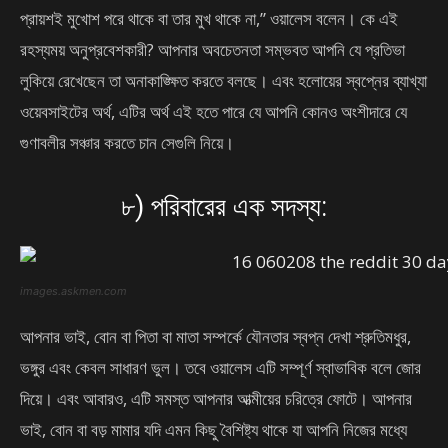
প্রায়শই মুখোশ পরে থাকে বা তার মুখ থাকে না,” ওয়ালেস বলেন। কে এই
রহস্যময় অনুপ্রবেশকারী? আপনার অবচেতনতা সম্ভবত আপনি যে প্রতিভা
লুকিয়ে রেখেছেন তা অনাকাঙ্ক্ষিত করতে বলছে। এবং হলোয়ের স্বপ্নের ব্যাখ্যা
ওয়েবসাইটের অর্থ, এটির অর্থ এই হতে পারে যে আপনি কোনও অংশীদারে যে
গুণাবলীর সঞ্চার করতে চান সেগুলি নিয়ে।
৮) পরিবারের এক সদস্য:
images.askmen.com
আপনার ভাই, বোন বা পিতা বা মাতা সম্পর্কে যৌনতার স্বপ্ন দেখা শ্রুতিমধুর,
ভঙ্গুর এবং কেবল সাধারণ ভুল। তবে ওয়ালেস এটি সম্পূর্ণ স্বাভাবিক বলে জোর
দিয়ে। এবং আবারও, এটি সমস্ত আপনার আত্মীয়ের চরিত্রে ফোটে। আপনার
ভাই, বোন বা বড় মামার যদি এমন কিছু বৈশিষ্ট্য থাকে যা আপনি নিজের মধ্যে