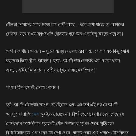
যৌনতা আমাদের সবার মধ্যে কম বেশী আছে – তবে দেখা যাচ্ছে যে আমাদের
রেসিস্ট, উবে যাওয়া স্বপ্নগুলি যৌনতার পরে আর এত কিছু করতে পারে না।
আপনি সেখানে আছেন – ঘুমের মধ্যে বেডকভারের নীচে, বোকার মত কিছু সেক্সি
রহস্যের দিকে ঝুঁকে আছেন। হঠাৎ, আপনি তার চেহারার এক ঝলক ধরেন
এবং… এটিই কি আপনার তৃতীয়-গ্রেডের অংকের শিক্ষক?
আপনি ঠিক তখনই জেগে গেলেন।
হ্যাঁ, আপনি যৌনতার স্বপ্ন দেখেছিলেন এবং এর অর্থ এই নয় যে আপনি
অদ্ভুত বা রাগিং
সেক্স
ড্রাইভ পেয়েছেন। বিপরীতে, গবেষণায় দেখা গেছে যে
বেশিরভাগ আমেরিকান প্রায়শই যৌন সম্পর্কের স্বপ্ন দেখে: মন্ট্রিয়েল
বিশ্ববিদ্যালয়ের এক গবেষণায় দেখা গেছে, রাত্রে প্রায় 80 শতাংশ যৌনমিলনে