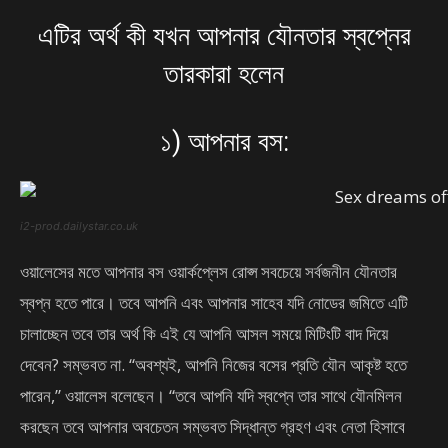
এটির অর্থ কী যখন আপনার যৌনতার স্বপ্নের
তারকারা হলেন
১) আপনার বস:
i2-prod.dailystar.co.uk
ওয়ালেসের মতে আপনার বস ওয়ার্কপ্লেস রোপ্স সবচেয়ে সর্বজনীন যৌনতার
স্বপ্ন হতে পারে। তবে আপনি এবং আপনার সাহেব যদি নোডের জমিতে এটি
চালাচ্ছেন তবে তার অর্থ কি এই যে আপনি আসল সময়ে মিটিংটি বাদ দিয়ে
দেবেন? সম্ভবত না. “অবশ্যই, আপনি নিজের বসের প্রতি যৌন আকৃষ্ট হতে
পারেন,” ওয়ালেস বলেছেন। “তবে আপনি যদি স্বপ্নে তার সাথে যৌনমিলন
করছেন তবে আপনার অবচেতন সম্ভবত সিদ্ধান্ত গ্রহণ এবং নেতা হিসাবে