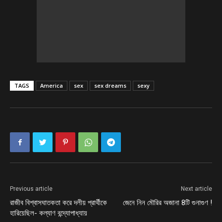
TAGS
America
sex
sex dreams
sexy
Previous article
Next article
রাজীব বিশ্বাসঘাতকতা করে দলীয় প্রার্থীকে
জেনে নিন মৌরির অজানা 8টি গুনাগুণ !
হারিয়েছিল- কল্যাণ বন্দ্যোপাধ্যায়