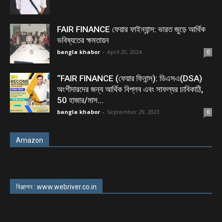
FAIR FINANCE ফেয়ার ফাইন্যান্স: ভারত জুড়ে আর্থিক
ভবিষ্যতের ক্ষমতায়ন
bangla khabor
-
April 20, 2024
0
“FAIR FINANCE (ফেয়ার ফিনান্স): ডিএসএ(DSA)
অংশীদারদের জন্য আর্থিক বিপ্লব এবং সাফল্যর চাবিকাঠি,
50 হাজার/মাস...
bangla khabor
-
September 29, 2023
0
Amazon
বিঞ্জাপন : www.webriver.co.in