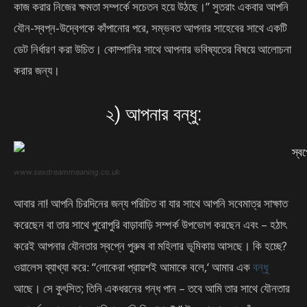
কাজ করার নিজের ক্ষমতা সম্পর্কে সচেতন হয়ে উঠছে।” সুতরাং একবার আপনি
যৌন-স্বপ্ন-উদ্বেগকে কাঁপানোর পরে, সম্ভবত আপনার সাহেবের সাথে একটি
ডেট নির্ধারণ করা উচিত। কোম্পানির সাথে আপনার ভবিষ্যতের বিষয়ে আলোচনা
করার জন্য।
২) আপনার বন্ধু:
www.sexdreammeaning.co.uk
আবার না! আপনি চিরদিনের জন্য পরিচিত বা যার সাথে আপনি সবেমাত্র সাক্ষাত
করেছেন বা তার সাথে পুরোপুরি বাড়াবাড়ি সম্পর্ক উপভোগ করছেন এবং – হঠাৎ
করেই আপনার যৌনতার স্বপ্নে পুরুষ বা মহিলার ভূমিকায় আসছে। কি হচ্ছে?
ওয়ালেস ব্যাখ্যা করে: “লোকেরা প্রায়শই আমাকে বলে,‘ আমার এক
বন্ধু
আছে। সে কুৎসিত; তিনি একধরনের গন্ধ পান – তবে আমি তার সাথে যৌনতার