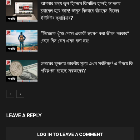
আপনার তথ্য ভুল হিসেবে বিবেচিত হলেই আপনার
চ্যানেল হবে ব্যান! জানুন কিভাবে বাঁচাবেন নিজের
ইউটিউব ক্যারিয়ার?
অফবিট
“নিজেকে খুঁজে পেতে একাকী ভ্রমণ করা ভীষণ দরকার”!
জেনে নিন কেন এমন বলা হয়!
অফবিট
ডলারের তুলনায় ভারতীয় মূল্য এখন সর্বনিম্ন! এ বিষয়ে কি
পরিকল্পনা রয়েছে সরকারের?
অফবিট
LEAVE A REPLY
LOG IN TO LEAVE A COMMENT