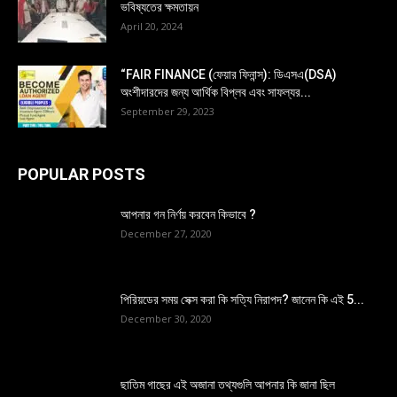
ভবিষ্যতের ক্ষমতায়ন
April 20, 2024
“FAIR FINANCE (ফেয়ার ফিনান্স): ডিএসএ(DSA)
অংশীদারদের জন্য আর্থিক বিপ্লব এবং সাফল্যর...
September 29, 2023
POPULAR POSTS
আপনার গন নির্ণয় করবেন কিভাবে ?
December 27, 2020
পিরিয়ডের সময় সেক্স করা কি সত্যি নিরাপদ? জানেন কি এই 5...
December 30, 2020
ছাতিম গাছের এই অজানা তথ্যগুলি আপনার কি জানা ছিল