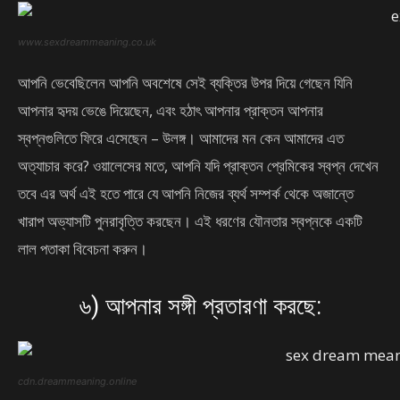
www.sexdreammeaning.co.uk
আপনি ভেবেছিলেন আপনি অবশেষে সেই ব্যক্তির উপর দিয়ে গেছেন যিনি
আপনার হৃদয় ভেঙে দিয়েছেন, এবং হঠাৎ আপনার প্রাক্তন আপনার
স্বপ্নগুলিতে ফিরে এসেছেন – উলঙ্গ। আমাদের মন কেন আমাদের এত
অত্যাচার করে? ওয়ালেসের মতে, আপনি যদি প্রাক্তন প্রেমিকের স্বপ্ন দেখেন
তবে এর অর্থ এই হতে পারে যে আপনি নিজের ব্যর্থ সম্পর্ক থেকে অজান্তে
খারাপ অভ্যাসটি পুনরাবৃত্তি করছেন। এই ধরণের যৌনতার স্বপ্নকে একটি
লাল পতাকা বিবেচনা করুন।
৬) আপনার সঙ্গী প্রতারণা করছে:
cdn.dreammeaning.online