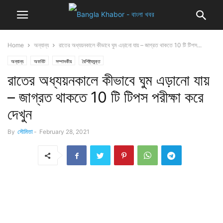
Home
অন্যান্য
রাতের অধ্যয়নকালে কীভাবে ঘুম এড়ানো যায় – জাগ্রত থাকতে 10 টি টিপস...
অন্যান্য
অফবিট
সম্পাদকীয়
বৈশিষ্ট্যযুক্ত
রাতের অধ্যয়নকালে কীভাবে ঘুম এড়ানো যায়
– জাগ্রত থাকতে 10 টি টিপস পরীক্ষা করে
দেখুন
By
সৌমিতা
-
February 28, 2021