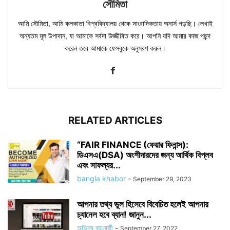
সৌমিতা
আমি সৌমিতা, আমি কলকাতা বিশ্ববিদ্যালয় থেকে সাংবাদিকতায় অনার্স পড়ছি। লেখাই
অন্যতম মূল উপাদান, যা আমাকে সর্বদা উজ্জীবিত করে। আপনি যদি আমার কাজ পছন্দ
করেন তবে আমাকে ফেসবুকে অনুসরণ করুন।
RELATED ARTICLES
“FAIR FINANCE (ফেয়ার ফিনান্স):
ডিএসএ(DSA) অংশীদারদের জন্য আর্থিক বিপ্লব
এবং সাফল্যর...
bangla khabor
-
September 29, 2023
আপনার তথ্য ভুল হিসেবে বিবেচিত হলেই আপনার
চ্যানেল হবে ব্যান! জানুন...
অভিনব ব্যানার্জী
-
September 27, 2022