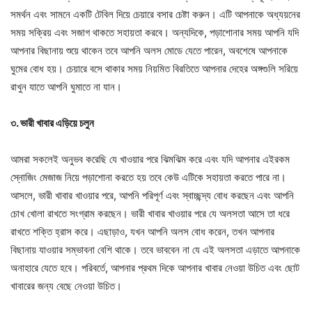
সমর্থন এবং সামনে একটি টেবিল দিয়ে চেয়ারে বসার চেষ্টা করুন। এটি আপনাকে অধ্যয়নের
সময় সক্রিয় এবং সজাগ থাকতে সহায়তা করবে। অন্যদিকে, পড়াশোনার সময় আপনি যদি
আপনার বিছানায় শুয়ে থাকেন তবে আপনি অলস মোডে যেতে পারেন, অবশেষে আপনাকে
ঘুমের বোধ হয়। চেয়ারে বসে থাকার সময় নিয়মিত বিরতিতে আপনার দেহের অঙ্গগুলি সরিয়ে
রাখুন যাতে আপনি ঘুমাতে না যান।
৩. ভারী খাবার এড়িয়ে চলুন
আমরা সকলেই অনুভব করেছি যে খাওয়ার পরে ঝিমঝিম করে এবং যদি আপনার এইরকম
স্নোজিং মেজাজ নিয়ে পড়াশোনা করতে হয় তবে কেউ এটিকে সহায়তা করতে পারে না।
আসলে, ভারী খাবার খাওয়ার পরে, আপনি পরিপূর্ণ এবং স্বাচ্ছন্দ্য বোধ করছেন এবং আপনি
চোখ খোলা রাখতে সংগ্রাম করছেন। ভারী খাবার খাওয়ার পরে যে অলসতা আসে তা ধরে
রাখতে শক্তি হ্রাস করে। এছাড়াও, যখন আপনি অলস বোধ করেন, তখন আপনার
বিছানায় যাওয়ার সম্ভাবনা বেশি থাকে। তবে ভাববেন না যে এই অলসতা এড়াতে আপনাকে
অনাহারে যেতে হবে। পরিবর্তে, আপনার প্রথম দিকে আপনার খাবার নেওয়া উচিত এবং ছোট
খাবারের জন্য বেছে নেওয়া উচিত।