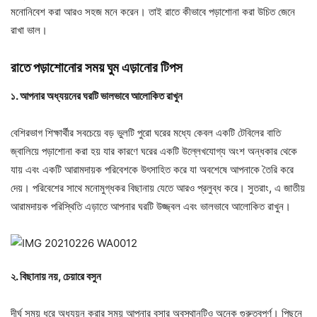
মনোনিবেশ করা আরও সহজ মনে করেন। তাই রাতে কীভাবে পড়াশোনা করা উচিত জেনে
রাখা ভাল।
রাতে পড়াশোনোর সময় ঘুম এড়ানোর টিপস
১. আপনার অধ্যয়নের ঘরটি ভালভাবে আলোকিত রাখুন
বেশিরভাগ শিক্ষার্থীর সবচেয়ে বড় ভুলটি পুরো ঘরের মধ্যে কেবল একটি টেবিলের বাতি
জ্বালিয়ে পড়াশোনা করা হয় যার কারণে ঘরের একটি উল্লেখযোগ্য অংশ অন্ধকার থেকে
যায় এবং একটি আরামদায়ক পরিবেশকে উৎসাহিত করে যা অবশেষে আপনাকে তৈরি করে
দেয়। পরিবেশের সাথে মনোমুগ্ধকর বিছানায় যেতে আরও প্রলুব্ধ করে। সুতরাং, এ জাতীয়
আরামদায়ক পরিস্থিতি এড়াতে আপনার ঘরটি উজ্জ্বল এবং ভালভাবে আলোকিত রাখুন।
২. বিছানায় নয়, চেয়ারে বসুন
দীর্ঘ সময় ধরে অধ্যয়ন করার সময় আপনার বসার অবস্থানটিও অনেক গুরুত্বপূর্ণ। পিছনে