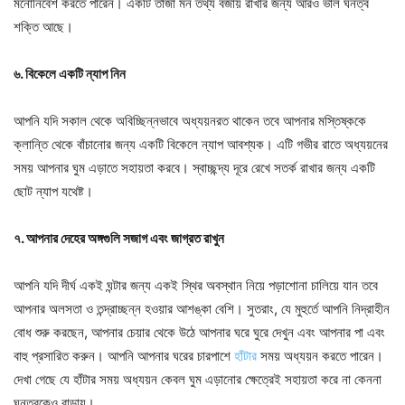
মনোনিবেশ করতে পারেন। একটি তাজা মন তথ্য বজায় রাখার জন্য আরও ভাল ঘনত্ব
শক্তি আছে।
৬. বিকেলে একটি ন্যাপ নিন
আপনি যদি সকাল থেকে অবিচ্ছিন্নভাবে অধ্যয়নরত থাকেন তবে আপনার মস্তিষ্ককে
ক্লান্তি থেকে বাঁচানোর জন্য একটি বিকেলে ন্যাপ আবশ্যক। এটি গভীর রাতে অধ্যয়নের
সময় আপনার ঘুম এড়াতে সহায়তা করবে। স্বাচ্ছন্দ্য দূরে রেখে সতর্ক রাখার জন্য একটি
ছোট ন্যাপ যথেষ্ট।
৭. আপনার দেহের অঙ্গগুলি সজাগ এবং জাগ্রত রাখুন
আপনি যদি দীর্ঘ একই ঘন্টার জন্য একই স্থির অবস্থান নিয়ে পড়াশোনা চালিয়ে যান তবে
আপনার অলসতা ও তন্দ্রাচ্ছন্ন হওয়ার আশঙ্কা বেশি। সুতরাং, যে মুহুর্তে আপনি নিদ্রাহীন
বোধ শুরু করছেন, আপনার চেয়ার থেকে উঠে আপনার ঘরে ঘুরে দেখুন এবং আপনার পা এবং
বাহু প্রসারিত করুন। আপনি আপনার ঘরের চারপাশে
হাঁটার
সময় অধ্যয়ন করতে পারেন।
দেখা গেছে যে হাঁটার সময় অধ্যয়ন কেবল ঘুম এড়ানোর ক্ষেত্রেই সহায়তা করে না কেননা
ঘনত্বকেও বাড়ায়।