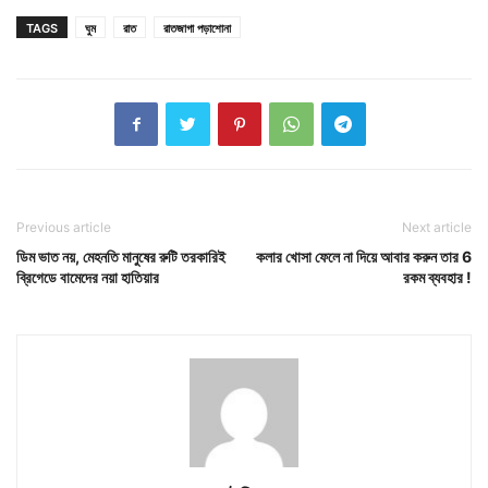
TAGS
ঘুম
রাত
রাতজাগা পড়াশোনা
Previous article
Next article
ডিম ভাত নয়, মেহনতি মানুষের রুটি তরকারিই
কলার খোসা ফেলে না দিয়ে আবার করুন তার 6
ব্রিগেডে বামেদের নয়া হাতিয়ার
রকম ব্যবহার !