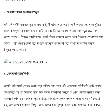
৮. অধ্যয়নকালে উচ্চস্বরে পড়ুন
এই কৌশলটি অলসতা দূরে রাখতে সত্যিই ভাল কাজ করে। এটি অধ্যয়নের সময় ঘুমিয়ে
যাওয়ার সম্ভাবনা হ্রাস করে। এটি আপনার নিজের ভয়েস শোনার সাথে ঘুম এড়ানোয়
কাজে লাগবে। শিক্ষক শ্রেণিকক্ষে একটি বিষয় ব্যাখ্যা করার মতো নিজেকে শেখানোর চেষ্টা
করুন। এটি কেবল তন্দ্রা দূরে রাখতে সহায়তা করবে না তবে আপনার শিক্ষার ক্ষমতাও
উন্নত করতে পারে।
৯. লেখার মাধ্যমে শিখুন
আপনি যদি পাঠটি শেখার জন্য পড়া চালিয়ে যান তবে এটি একঘেয়ে পরিস্থিতি তৈরি করবে
যার কারণে আপনি বিরক্ত লাগা শুরু করার সম্ভাবনা রয়েছে যা শেষ পর্যন্ত নিদ্রার জন্য
আমন্ত্রণ জানায়। অলসতা দূরে রাখতে, আপনাকে কেবল দর্শক না হওয়ার পরামর্শ দেওয়া
হয়, তবে লেখার মাধ্যমে শিখুন যাতে আপনার মস্তিষ্ক কলম এবং কাগজের কাজ করতে