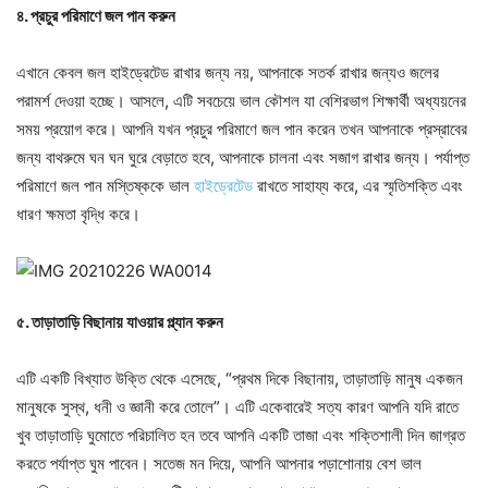
৪. প্রচুর পরিমাণে জল পান করুন
এখানে কেবল জল হাইড্রেটেড রাখার জন্য নয়, আপনাকে সতর্ক রাখার জন্যও জলের
পরামর্শ দেওয়া হচ্ছে। আসলে, এটি সবচেয়ে ভাল কৌশল যা বেশিরভাগ শিক্ষার্থী অধ্যয়নের
সময় প্রয়োগ করে। আপনি যখন প্রচুর পরিমাণে জল পান করেন তখন আপনাকে প্রস্রাবের
জন্য বাথরুমে ঘন ঘন ঘুরে বেড়াতে হবে, আপনাকে চালনা এবং সজাগ রাখার জন্য। পর্যাপ্ত
পরিমাণে জল পান মস্তিষ্ককে ভাল
হাইড্রেটেড
রাখতে সাহায্য করে, এর স্মৃতিশক্তি এবং
ধারণ ক্ষমতা বৃদ্ধি করে।
৫. তাড়াতাড়ি বিছানায় যাওয়ার প্ল্যান করুন
এটি একটি বিখ্যাত উক্তি থেকে এসেছে, “প্রথম দিকে বিছানায়, তাড়াতাড়ি মানুষ একজন
মানুষকে সুস্থ, ধনী ও জ্ঞানী করে তোলে”। এটি একেবারেই সত্য কারণ আপনি যদি রাতে
খুব তাড়াতাড়ি ঘুমোতে পরিচালিত হন তবে আপনি একটি তাজা এবং শক্তিশালী দিন জাগ্রত
করতে পর্যাপ্ত ঘুম পাবেন। সতেজ মন দিয়ে, আপনি আপনার পড়াশোনায় বেশ ভাল