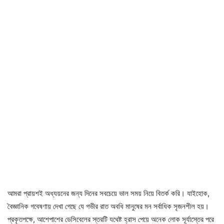
আমরা প্রায়শই অধ্যয়নের জন্য দিনের সবচেয়ে ভাল সময় নিয়ে বিতর্ক করি। যাইহোক,
বৈজ্ঞানিক গবেষণায় দেখা গেছে যে গভীর রাত অবধি মানুষের মন সর্বাধিক সৃজনশীল হয়।
প্রকৃতপক্ষে, আশেপাশের ডেসিবেলের স্তরটি যথেষ্ট হ্রাস পেয়ে অনেক লোক সূর্যাস্তের পরে