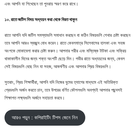
এবং আপনি যা শিখেছেন তা পুনরায় স্মরণ করে রাখে।
১০. রাতে জটিল বিষয় অধ্যয়ন করা থেকে বিরত থাকুন
রাতে আপনি যদি জটিল সমস্যাগুলি সমাধান করছেন বা কঠিন বিষয়গুলি শেখার চেষ্টা করছেন
তবে আপনি আরও স্বচ্ছন্দ বোধ করেন। রাতে কেবলমাত্র সিলেবাসের হালকা এবং সহজ
অংশকে মোকাবেলা করার চেষ্টা করুন। আপনার শরীর এবং মস্তিষ্ক টাটকা এবং সক্রিয়
থাকাকালীন দিনের জন্য শক্ত অংশটি ছেড়ে দিন। গভীর রাতে অধ্যয়নের জন্য, কেবল
সেই বিষয়গুলি বেছে নিন যা সহজ, আকর্ষণীয় এবং আপনার প্রিয় বিষয়গুলি।
সুতরাং, প্রিয় শিক্ষার্থীরা, আপনি যদি নিজের ঘুমের ত্যাগের মাধ্যমে এই অতিরিক্ত
গ্রেডগুলি অর্জন করতে চান, তবে উপরের বর্ণিত কৌশলগুলি অবশ্যই আপনার পছন্দসই
শিক্ষাগত লক্ষ্যগুলি অর্জনে সহায়তা করবে।
আরও পড়ুন : কপিরাইটিং টিপস জেনে নিন