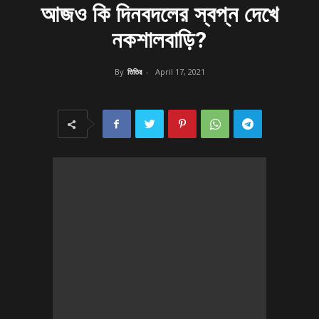
আজও কি দিনবদলের স্বপ্ন দেখে
নকশালবাড়ি?
By
তিতির
-
April 17, 2021