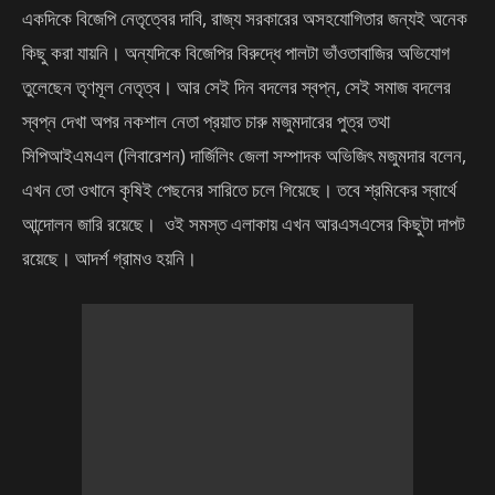
একদিকে বিজেপি নেতৃত্বের দাবি, রাজ্য সরকারের অসহযোগিতার জন্যই অনেক
কিছু করা যায়নি। অন্যদিকে বিজেপির বিরুদ্ধে পালটা ভাঁওতাবাজির অভিযোগ
তুলেছেন তৃণমূল নেতৃত্ব। আর সেই দিন বদলের স্বপ্ন, সেই সমাজ বদলের
স্বপ্ন দেখা অপর নকশাল নেতা প্রয়াত চারু মজুমদারের পুত্র তথা
সিপিআইএমএল (লিবারেশন) দার্জিলিং জেলা সম্পাদক অভিজিৎ মজুমদার বলেন,
এখন তো ওখানে কৃষিই পেছনের সারিতে চলে গিয়েছে। তবে শ্রমিকের স্বার্থে
আন্দোলন জারি রয়েছে। ওই সমস্ত এলাকায় এখন আরএসএসের কিছুটা দাপট
রয়েছে। আদর্শ গ্রামও হয়নি।