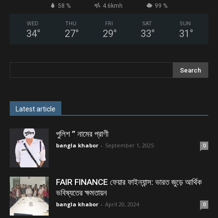
58 %
4.6kmh
99 %
WED
THU
FRI
SAT
SUN
34
°
27
°
29
°
33
°
31
°
Latest article
পুলিশ ” নামের প্রাণী
bangla khabor
-
September 1, 2025
0
FAIR FINANCE ফেয়ার ফাইন্যান্স: ভারত জুড়ে আর্থিক
ভবিষ্যতের ক্ষমতায়ন
bangla khabor
-
April 20, 2024
0