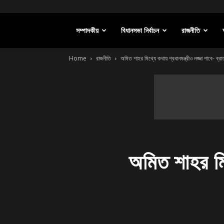
সম্পাদকীয়
বিধানসভা নির্বাচন
রাজনীতি
Home
রাজনীতি
অমিত শাহর মিথ্যে কথায় প্রধানমন্ত্রীও লজ্জা পাবে- ব্রাত
অমিত শাহর মিথ্