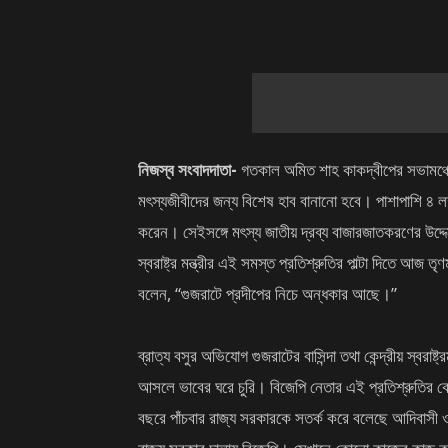
নিজস্ব সংবাদদাতা-
গতকাল অমিত শাহ কাকদ্বীপের সভামঞ্চে 
মৎস্যজীবীদের জন্য বিশেষ হাব বানানো হবে। পাশাপাশি ৪ লক
করেন। সেইসঙ্গে মৎস্য জাতীয় দ্রব্য বাজারজাতকরণের উদ্দেশ
স্বরাষ্ট্র মন্ত্রীর এই সমস্ত প্রতিশ্রুতির পাল্টা দিতে আজ 
বলেন, “গুজরাটে প্রদীপের নিচে অন্ধকার আছে।”
ব্রাত্য বসুর অভিযোগ গুজরাটের বাসিন্দা তথা কেন্দ্রীয় স্বরা
আসলে ভাবের ঘরে চুরি। বিজেপি নেতার এই প্রতিশ্রুতির কো
বছরে পাঁচবার রাজ্য সরকারকে সতর্ক করে বলেছে আদিবাসী ও 