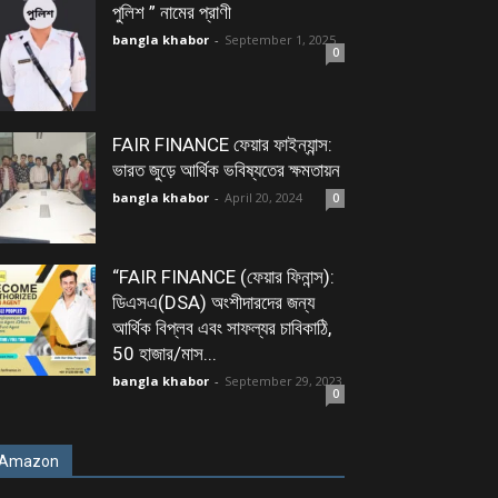
পুলিশ ” নামের প্রাণী
bangla khabor
-
September 1, 2025
0
FAIR FINANCE ফেয়ার ফাইন্যান্স:
ভারত জুড়ে আর্থিক ভবিষ্যতের ক্ষমতায়ন
bangla khabor
-
April 20, 2024
0
“FAIR FINANCE (ফেয়ার ফিনান্স):
ডিএসএ(DSA) অংশীদারদের জন্য
আর্থিক বিপ্লব এবং সাফল্যর চাবিকাঠি,
50 হাজার/মাস...
bangla khabor
-
September 29, 2023
0
Amazon