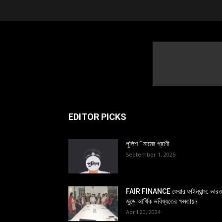
EDITOR PICKS
পুলিশ ” নামের প্রাণী
September 1, 2025
FAIR FINANCE ফেয়ার ফাইন্যান্স: ভার
জুড়ে আর্থিক ভবিষ্যতের ক্ষমতায়ন
April 20, 2024