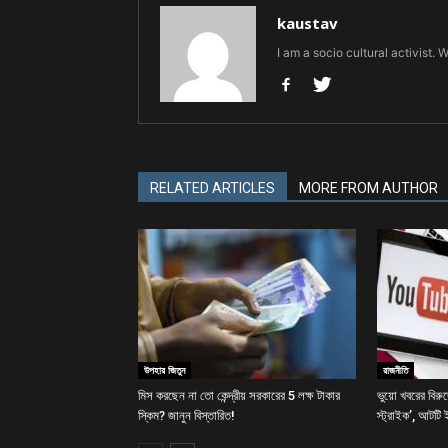
kaustav
I am a socio cultural activist. 
RELATED ARTICLES
MORE FROM AUTHOR
উপহার জিতুন
রাজনীতি
মিস করছেন না তো কেন্দ্রীয় সরকারের 5 লক্ষ টাকার
ভুয়ো খবরের বিরু
স্কিম? জানুন বিস্তারিত!
স্ট্রাইক’, আটটি