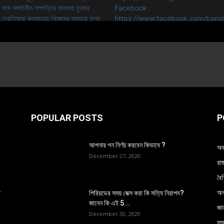
POPULAR POSTS
P
আপনার গন নির্ণয় করবেন কিভাবে ?
অফ
December 27, 2020
রা
বৈশ
অন্
ত
পিরিয়ডের সময় সেক্স করা কি সত্যি নিরাপদ?
জানেন কি এই 5...
জাত
December 30, 2020
সুস্