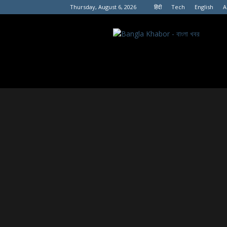
Thursday, August 6, 2026
हिंदी
Tech
English
A
বাংলা
খবর।