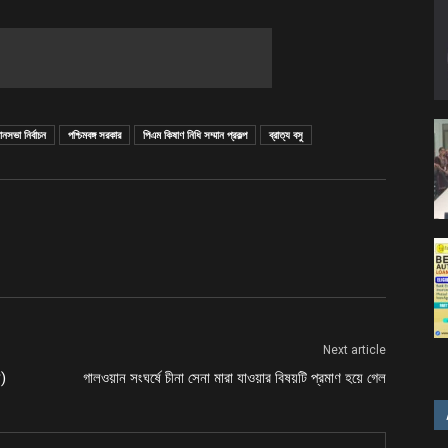
ধানসভা নির্বাচন
পশ্চিমবঙ্গ সরকার
পিএম কিষাণ নিধি সম্মান প্রকল্প
ব্রাত্য বসু
Next article
য)
গালওয়ান সংঘর্ষে চীনা সেনা মারা যাওয়ার বিষয়টি প্রমাণ হয়ে গেল