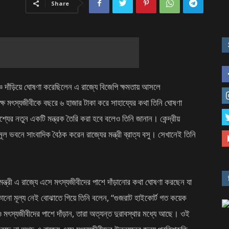
Share
দাঁড়িয়ে ঘোষণা করেছিলেন এ রাজ্যে বিজেপি ক্ষমতায় আসলে
্ষ মৎস্যজীবীকে বছরে ৬ হাজার টাকা করে সাহায্যের কথা তিনি ঘোষণা
্যের নতুন একটি মন্ত্রক তৈরি করা হবে বলেও তিনি জানান। কেন্দ্রীয়
তৃণমূল ভবনে সাংবাদিক বৈঠক করেন রাজ্যের মন্ত্রী ব্রাত্য বসু। সেখানেই তিনি
ষ্ট্রমন্ত্রী এ রাজ্যে এসে মৎস্যজীবীদের পাশে দাঁড়ানোর কথা ঘোষণা করছেন যা
নো মূল্য নেই বোঝাতে গিয়ে তিনি বলেন, “গুজরাট হাইকোর্ট গত কয়েক
মৎস্যজীবীদের পাশে দাঁড়ান, তারা অত্যন্ত দুরাবস্থার মধ্যে আছে। ওই