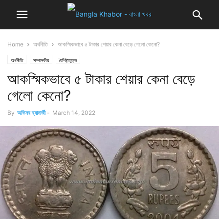
Home
অর্থনীতি
আকস্মিকভাবে ৫ টাকার শেয়ার কেনা বেড়ে গেলো কেনো?
অর্থনীতি
সম্পাদকীয়
বৈশিষ্ট্যযুক্ত
আকস্মিকভাবে ৫ টাকার শেয়ার কেনা বেড়ে
গেলো কেনো?
By
অভিনব ব্যানার্জী
-
March 14, 2022