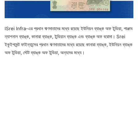
lSrei Infra-এর প্রধান ঋণদাতাদের মধ্যে রয়েছে ইউনিয়ন ব্যাঙ্ক অফ ইন্ডিয়া, পাঞ্জাব
ন্যাশনাল ব্যাঙ্ক, কানারা ব্যাঙ্ক, ইন্ডিয়ান ব্যাঙ্ক এবং ব্যাঙ্ক অফ বরোদা। Srei
ইকুইপমেন্ট ফাইন্যান্সের প্রধান ঋণদাতাদের মধ্যে রয়েছে কানারা ব্যাঙ্ক, ইউনিয়ন ব্যাঙ্ক
অফ ইন্ডিয়া, স্টেট ব্যাঙ্ক অফ ইন্ডিয়া, অন্যদের মধ্যে।