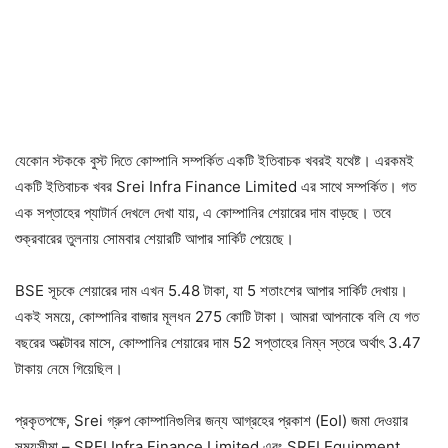
যেকোন স্টককে বুস্ট দিতে কোম্পানি সম্পর্কিত একটি ইতিবাচক খবরই যথেষ্ট। এরকমই
একটি ইতিবাচক খবর Srei Infra Finance Limited এর সাথে সম্পর্কিত। গত
এক সপ্তাহের প্যাটার্ন দেখলে দেখা যায়, এ কোম্পানির শেয়ারের দাম বাড়ছে। তবে
শুক্রবারের তুলনায় সোমবার শেয়ারটি আপার সার্কিট পেয়েছে।
BSE সূচকে শেয়ারের দাম এখন 5.48 টাকা, যা 5 শতাংশের আপার সার্কিট দেখায়।
একই সময়ে, কোম্পানির বাজার মূলধন 275 কোটি টাকা। আমরা আপনাকে বলি যে গত
বছরের অক্টোবর মাসে, কোম্পানির শেয়ারের দাম 52 সপ্তাহের নিম্ন স্তরে অর্থাৎ 3.47
টাকায় নেমে গিয়েছিল।
প্রকৃতপক্ষে, Srei গ্রুপ কোম্পানিগুলির জন্য আগ্রহের প্রকাশ (EoI) জমা দেওয়ার
সময়সীমা – SREI Infra Finance Limited এবং SREI Equipment