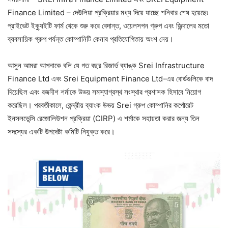
Finance Limited – দেউলিয়া প্রক্রিয়ার মধ্য দিয়ে যাচ্ছে শনিবার শেষ হয়েছে৷
প্রাইভেট ইক্যুইটি ফার্ম থেকে শুরু করে বেদান্ত, ওয়েলসপন গ্রুপ এবং জিন্দালের মতো
ব্যবসায়িক গ্রুপ পর্যন্ত কোম্পানিটি কেনার প্রতিযোগিতায় অংশ নেয়।
আসুন আমরা আপনাকে বলি যে গত বছর রিজার্ভ ব্যাঙ্ক Srei Infrastructure
Finance Ltd এবং Srei Equipment Finance Ltd-এর বোর্ডগুলিকে বাদ
দিয়েছিল এবং রজনীশ শর্মাকে উভয় সমস্যাগ্রস্থ সংস্থার প্রশাসক হিসাবে নিয়োগ
করেছিল। পরবর্তীকালে, কেন্দ্রীয় ব্যাংক উভয় Srei গ্রুপ কোম্পানির কর্পোরেট
ইনসলভেন্সি রেজোলিউশন প্রক্রিয়া (CIRP) এ শর্মাকে সহায়তা করার জন্য তিন
সদস্যের একটি উপদেষ্টা কমিটি নিযুক্ত করে।