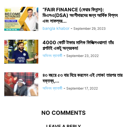
“FAIR FINANCE (ফেয়ার ফিনান্স):
ডিএসএ(DSA) অংশীদারদের জন্য আর্থিক বিপ্লব
এবং সাফল্যর...
bangla khabor
-
September 29, 2023
4000 কোটি টাকার মালিক ফিজিক্সওয়ালা! তাঁর
গল্পটাই একটু অন্যরকম!
অভিনব ব্যানার্জী
-
September 23, 2022
৪৩ বছরে ৫৩ বার বিয়ে করলেন এই লোক! তারপর তার
বক্তব্য,...
অভিনব ব্যানার্জী
-
September 17, 2022
NO COMMENTS
LEAVE A REPLY