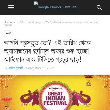
Home
অফবিট
আপনি প্রস্তুত তো? এই তারিখ থেকে অ্যামাজনের দুর্দান্ত অফার শুরু হচ্ছে!
স্মার্টফোন...
অফবিট
আপনি প্রস্তুত তো? এই তারিখ থেকে
অ্যামাজনের দুর্দান্ত অফার শুরু হচ্ছে!
স্মার্টফোন এবং টিভিতে প্রচুর ছাড়!
By
অভিনব ব্যানার্জী
-
September 10, 2022