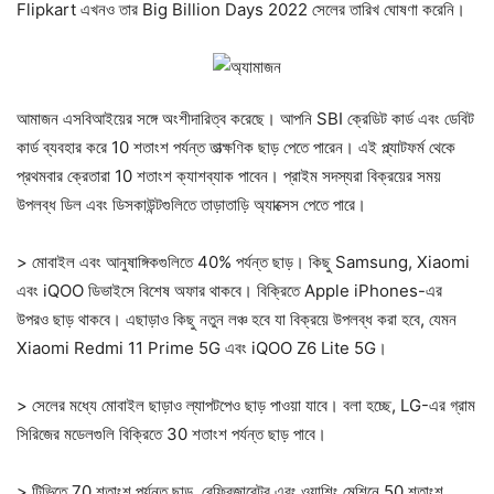
Flipkart এখনও তার Big Billion Days 2022 সেলের তারিখ ঘোষণা করেনি।
আমাজন এসবিআইয়ের সঙ্গে অংশীদারিত্ব করেছে। আপনি SBI ক্রেডিট কার্ড এবং ডেবিট
কার্ড ব্যবহার করে 10 শতাংশ পর্যন্ত তাত্ক্ষণিক ছাড় পেতে পারেন। এই প্ল্যাটফর্ম থেকে
প্রথমবার ক্রেতারা 10 শতাংশ ক্যাশব্যাক পাবেন। প্রাইম সদস্যরা বিক্রয়ের সময়
উপলব্ধ ডিল এবং ডিসকাউন্টগুলিতে তাড়াতাড়ি অ্যাক্সেস পেতে পারে।
> মোবাইল এবং আনুষাঙ্গিকগুলিতে 40% পর্যন্ত ছাড়। কিছু Samsung, Xiaomi
এবং iQOO ডিভাইসে বিশেষ অফার থাকবে। বিক্রিতে Apple iPhones-এর
উপরও ছাড় থাকবে। এছাড়াও কিছু নতুন লঞ্চ হবে যা বিক্রয়ে উপলব্ধ করা হবে, যেমন
Xiaomi Redmi 11 Prime 5G এবং iQOO Z6 Lite 5G।
> সেলের মধ্যে মোবাইল ছাড়াও ল্যাপটপেও ছাড় পাওয়া যাবে। বলা হচ্ছে, LG-এর গ্রাম
সিরিজের মডেলগুলি বিক্রিতে 30 শতাংশ পর্যন্ত ছাড় পাবে।
> টিভিতে 70 শতাংশ পর্যন্ত ছাড়, রেফ্রিজারেটর এবং ওয়াশিং মেশিনে 50 শতাংশ