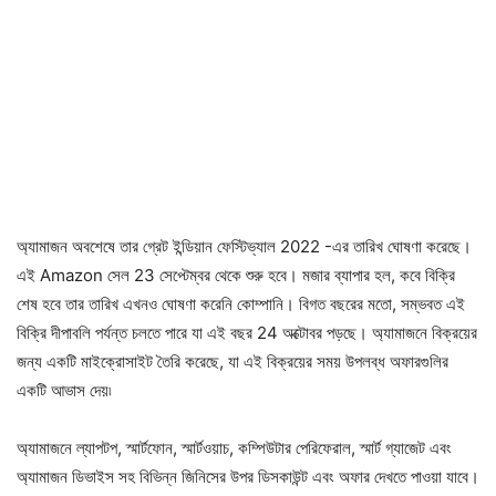
অ্যামাজন অবশেষে তার গ্রেট ইন্ডিয়ান ফেস্টিভ্যাল 2022 -এর তারিখ ঘোষণা করেছে।
এই Amazon সেল 23 সেপ্টেম্বর থেকে শুরু হবে। মজার ব্যাপার হল, কবে বিক্রি
শেষ হবে তার তারিখ এখনও ঘোষণা করেনি কোম্পানি। বিগত বছরের মতো, সম্ভবত এই
বিক্রি দীপাবলি পর্যন্ত চলতে পারে যা এই বছর 24 অক্টোবর পড়ছে। অ্যামাজনে বিক্রয়ের
জন্য একটি মাইক্রোসাইট তৈরি করেছে, যা এই বিক্রয়ের সময় উপলব্ধ অফারগুলির
একটি আভাস দেয়৷
অ্যামাজনে ল্যাপটপ, স্মার্টফোন, স্মার্টওয়াচ, কম্পিউটার পেরিফেরাল, স্মার্ট গ্যাজেট এবং
অ্যামাজন ডিভাইস সহ বিভিন্ন জিনিসের উপর ডিসকাউন্ট এবং অফার দেখতে পাওয়া যাবে।