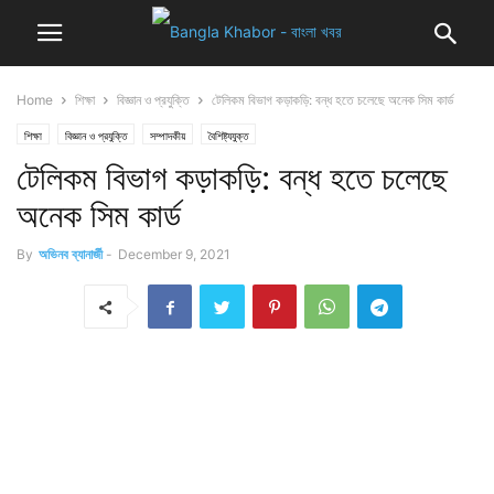
Home
শিক্ষা
বিজ্ঞান ও প্রযুক্তি
টেলিকম বিভাগ কড়াকড়ি: বন্ধ হতে চলেছে অনেক সিম কার্ড
শিক্ষা
বিজ্ঞান ও প্রযুক্তি
সম্পাদকীয়
বৈশিষ্ট্যযুক্ত
টেলিকম বিভাগ কড়াকড়ি: বন্ধ হতে চলেছে
অনেক সিম কার্ড
By
অভিনব ব্যানার্জী
-
December 9, 2021