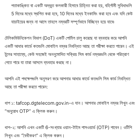
পতাকাঙ্কিত বা একটি অদ্ভুত কলকারী হিসাবে চিহ্নিত করা হয়, বহির্গামী সুবিধাগুলি
5 দিনের মধ্যে স্থগিত করা হবে, 10 দিনের মধ্যে ইনকামিং করা হবে এবং যদি কেউ
যাচাইয়ের জন্য না আসে তাহলে নম্বরটি সম্পূর্ণভাবে বিচ্ছিন্ন হয়ে যাবে৷
টেলিকমিউনিকেশন বিভাগ (DoT) একটি পোর্টাল চালু করেছে যা ব্যবহার করে আপনি
একটি আধার কার্ডে কতগুলি মোবাইল নম্বর নিবন্ধিত আছে তা পরীক্ষা করতে পারেন। এই
টুলের সাহায্যে, কেউ সহজেই অননুমোদিত সক্রিয় সিম কার্ড নম্বরগুলি থেকে পরিত্রাণ
পেতে পারে যা তারা আসলে ব্যবহার করছে না।
আপনি এই পদক্ষেপগুলি অনুসরণ করে আপনার আধার কার্ডে কতগুলি সিম কার্ড নিবন্ধিত
আছে তা পরীক্ষা করতে পারেন:
ধাপ ১: tafcop.dgtelecom.gov.in-এ যান। আপনার মোবাইল নম্বর লিখুন এবং
“অনুরোধ OTP” এ ক্লিক করুন।
ধাপ-২: আপনি এখন একটি 6-সংখ্যার ওয়ান-টাইম পাসওয়ার্ড (OTP) পাবেন। ওটিপি
লিখুন এবং “বৈধীকরণ” এ ক্লিক করুন।