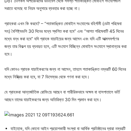
DoT টেলিকম অপারেটরদের ডাটাবেস থেকে সমস্ত পতাকাঙ্কিত মোবাইল সংযোগগুলি
সরাতে বলেছে যা নিয়ম অনুসারে ব্যবহার করা হচ্ছে না।
গ্রাহকরা এখন কি করবে? – “পতাকাঙ্কিত মোবাইল সংযোগের বহির্গামী (ডেটা পরিষেবা
সহ) বৈশিষ্ট্যগুলি 30 দিনের মধ্যে স্থগিত করা হবে” এবং “আগত পরিষেবাটি 45 দিনের
মধ্যে বন্ধ করা হবে” যদি গ্রাহক যাচাইয়ের জন্য আসেন এবং যদি এটি আত্মসমর্পণের
জন্য তার বিকল্প হয় ব্যবহৃত হলে, এটি সংযোগ বিচ্ছিন্ন মোবাইল সংযোগে স্থানান্তর করা
হবে।
যদি কোনও গ্রাহক যাচাইকরণের জন্য না আসেন, তাহলে পতাকাঙ্কিত নম্বরটি 60 দিনের
মধ্যে নিষ্ক্রিয় করা হবে, যা 7 ডিসেম্বর থেকে গণনা করা হবে।
যে গ্রাহকরা আন্তর্জাতিক রোমিংয়ে আছেন বা শারীরিকভাবে অক্ষম বা হাসপাতালে ভর্তি
আছেন তাদের যাচাইকরণের জন্য অতিরিক্ত 30 দিন প্রদান করা হবে।
যাইহোক, যদি কোনো আইন প্রয়োগকারী সংস্থা বা আর্থিক প্রতিষ্ঠানের দ্বারা নম্বরটি