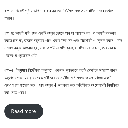
ধাপ-৩: পরবর্তী পৃষ্ঠায় আপনি আধার নম্বরে নিবন্ধিত সমস্ত মোবাইল নম্বর দেখতে
পাবেন।
ধাপ-৪: আপনি যদি এমন একটি নম্বর দেখতে পান যা আপনার নয়, বা আপনি ব্যবহার
করতে চান না, তাহলে নম্বরের পাশে একটি টিক দিন এবং “রিপোর্ট” এ ক্লিক করুন। যদি
সমস্ত নম্বর আপনার হয়, এবং আপনি সেগুলি ব্যবহার চালিয়ে যেতে চান, তবে কোনও
পদক্ষেপের প্রয়োজন নেই৷
ধাপ-৫: বিদ্যমান নির্দেশিকা অনুসারে, একজন গ্রাহককে নয়টি মোবাইল সংযোগ রাখার
অনুমতি দেওয়া হয়। যাদের একটি আধারে নয়টির বেশি নম্বর রয়েছে তাদের একটি
এসএমএস পাঠানো হবে। ধাপ নম্বর 4 অনুসরণ করে অতিরিক্ত সংযোগগুলি নিয়ন্ত্রিত
করা যেতে পারে।
Read more