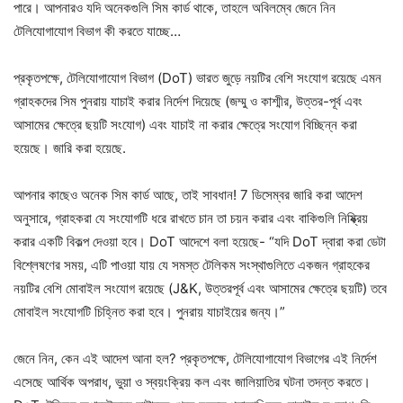
পারে। আপনারও যদি অনেকগুলি সিম কার্ড থাকে, তাহলে অবিলম্বে জেনে নিন
টেলিযোগাযোগ বিভাগ কী করতে যাচ্ছে…
প্রকৃতপক্ষে, টেলিযোগাযোগ বিভাগ (DoT) ভারত জুড়ে নয়টির বেশি সংযোগ রয়েছে এমন
গ্রাহকদের সিম পুনরায় যাচাই করার নির্দেশ দিয়েছে (জম্মু ও কাশ্মীর, উত্তর-পূর্ব এবং
আসামের ক্ষেত্রে ছয়টি সংযোগ) এবং যাচাই না করার ক্ষেত্রে সংযোগ বিচ্ছিন্ন করা
হয়েছে। জারি করা হয়েছে.
আপনার কাছেও অনেক সিম কার্ড আছে, তাই সাবধান! 7 ডিসেম্বর জারি করা আদেশ
অনুসারে, গ্রাহকরা যে সংযোগটি ধরে রাখতে চান তা চয়ন করার এবং বাকিগুলি নিষ্ক্রিয়
করার একটি বিকল্প দেওয়া হবে। DoT আদেশে বলা হয়েছে- “যদি DoT দ্বারা করা ডেটা
বিশ্লেষণের সময়, এটি পাওয়া যায় যে সমস্ত টেলিকম সংস্থাগুলিতে একজন গ্রাহকের
নয়টির বেশি মোবাইল সংযোগ রয়েছে (J&K, উত্তরপূর্ব এবং আসামের ক্ষেত্রে ছয়টি) তবে
মোবাইল সংযোগটি চিহ্নিত করা হবে। পুনরায় যাচাইয়ের জন্য।”
জেনে নিন, কেন এই আদেশ আনা হল? প্রকৃতপক্ষে, টেলিযোগাযোগ বিভাগের এই নির্দেশ
এসেছে আর্থিক অপরাধ, ভুয়া ও স্বয়ংক্রিয় কল এবং জালিয়াতির ঘটনা তদন্ত করতে।