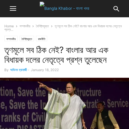
Home
সম্পাদকীয়
বৈশিষ্ট্যযুক্ত
তৃণমূলে সব ঠিক নেই? বাংলার আর এক বিধায়ক দলের নেতৃত্বে
প্রশ্ন...
সম্পাদকীয়
বৈশিষ্ট্যযুক্ত
রাজনীতি
তৃণমূলে সব ঠিক নেই? বাংলার আর এক
বিধায়ক দলের নেতৃত্বে প্রশ্ন তুলেছেন
By
অভিনব ব্যানার্জী
-
January 18, 2022