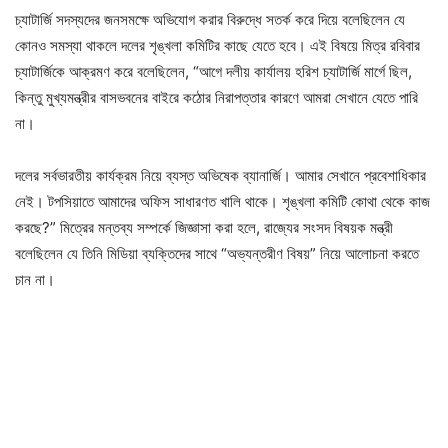
চ্যাটার্জি সদস্যদের জনসমক্ষে অভিযোগ করার বিরুদ্ধে সতর্ক করে দিয়ে বলেছিলেন যে
কোনও সমস্যা থাকলে দলের শৃঙ্খলা কমিটির কাছে যেতে হবে। এই বিষয়ে মিত্র রবিবার
চ্যাটার্জিকে আক্রমণ করে বলেছিলেন, “আগে দলীয় কার্যালয় হরিশ চ্যাটার্জি মার্গে ছিল,
কিন্তু মুখ্যমন্ত্রীর বাসভবনের বাইরে কঠোর নিরাপত্তার কারণে আমরা সেখানে যেতে পারি
না।
দলের সর্বভারতীয় কার্যক্রম নিয়ে ব্যস্ত অভিষেক ব্যানার্জি। আমার সেখানে প্রবেশাধিকার
নেই। টপসিয়াতে আমাদের অফিস সাধারণত খালি থাকে। শৃঙ্খলা কমিটি কোথা থেকে কাজ
করছে?” মিত্রের মন্তব্য সম্পর্কে জিজ্ঞাসা করা হলে, রাজ্যের সংসদ বিষয়ক মন্ত্রী
বলেছিলেন যে তিনি মিডিয়া ব্যক্তিদের সাথে “অভ্যন্তরীণ বিষয়” নিয়ে আলোচনা করতে
চান না।