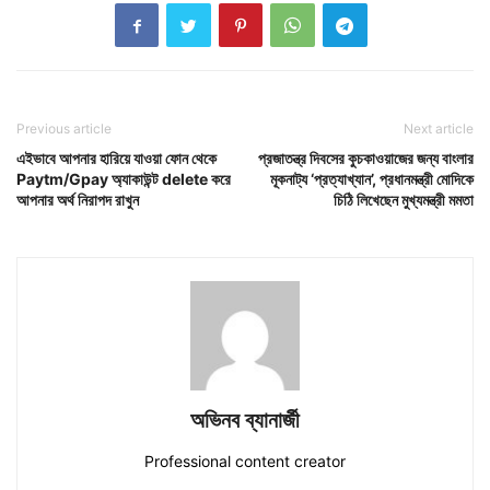
Previous article
Next article
এইভাবে আপনার হারিয়ে যাওয়া ফোন থেকে
প্রজাতন্ত্র দিবসের কুচকাওয়াজের জন্য বাংলার
Paytm/Gpay অ্যাকাউন্ট delete করে
মূকনাট্য ‘প্রত্যাখ্যান’, প্রধানমন্ত্রী মোদিকে
আপনার অর্থ নিরাপদ রাখুন
চিঠি লিখেছেন মুখ্যমন্ত্রী মমতা
অভিনব ব্যানার্জী
Professional content creator