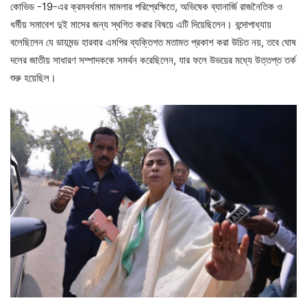
কোভিড -19-এর ক্রমবর্ধমান মামলার পরিপ্রেক্ষিতে, অভিষেক ব্যানার্জি রাজনৈতিক ও
ধর্মীয় সমাবেশ দুই মাসের জন্য স্থগিত করার বিষয়ে এটি দিয়েছিলেন। বন্দোপাধ্যায়
বলেছিলেন যে ডায়মন্ড হারবার এমপির ব্যক্তিগত মতামত প্রকাশ করা উচিত নয়, তবে ঘোষ
দলের জাতীয় সাধারণ সম্পাদককে সমর্থন করেছিলেন, যার ফলে উভয়ের মধ্যে উত্তপ্ত তর্ক
শুরু হয়েছিল।