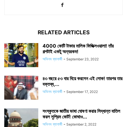
RELATED ARTICLES
4000 কোটি টাকার মালিক ফিজিক্সওয়ালা! তাঁর
গল্পটাই একটু অন্যরকম!
অভিনব ব্যানার্জী
-
September 23, 2022
৪৩ বছরে ৫৩ বার বিয়ে করলেন এই লোক! তারপর তার
বক্তব্য,...
অভিনব ব্যানার্জী
-
September 17, 2022
সংস্কৃতকে জাতীয় ভাষা ঘোষণা করার সিদ্ধান্ত বাতিল
করল সুপ্রিম কোর্ট! কোথাও...
অভিনব ব্যানার্জী
-
September 2, 2022