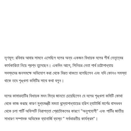
তৃণমূল: রবিবার আবার সামনে এসেছিল দলের অন্য একজন বিধায়ক দলের শীর্ষ নেতৃত্বের
কার্যকারিতা নিয়ে প্রশ্ন তুলেছেন। একদিন আগে, সিনিয়র নেতা পার্থ চট্টোপাধ্যায়
সদস্যদের জনসমক্ষে অভিযোগ করা থেকে বিরত থাকতে বলেছিলেন এবং যদি কোনও সমস্যা
থাকে তবে শৃঙ্খলা কমিটির সাথে কথা বলুন।
দলের কামারহাটির বিধায়ক মদন মিত্র জানতে চেয়েছিলেন যে দলের শৃঙ্খলা কমিটি কোথা
থেকে কাজ করছে কারণ মুখ্যমন্ত্রী মমতা বন্দ্যোপাধ্যায়ের হরিশ চ্যাটার্জি মার্গের বাসভবন
থেকে চলা পার্টি অফিসটি নিরাপত্তা প্রোটোকলের কারণে “অনুপযোগী” এবং পার্টির জাতীয়
সাধারণ সম্পাদক অভিষেক ব্যানার্জি ব্যস্ত ” সর্বভারতীয় কার্যক্রম”।