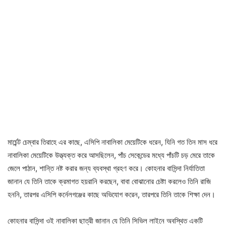
মার্চেন্ট চেম্বার তিরাহে এর কাছে, এসিপি নাবালিকা মেয়েটিকে ধরেন, যিনি গত তিন মাস ধরে
নাবালিকা মেয়েটিকে উত্ত্যক্ত করে আসছিলেন, পাঁচ সেকেন্ডের মধ্যে পাঁচটি চড় মেরে তাকে
জেলে পাঠান, শান্তি নষ্ট করার জন্য ব্যবস্থা গ্রহণ করে। কোহনার বাসিন্দা নির্যাতিতা
জানান যে তিনি তাকে ক্রমাগত হয়রানি করছেন, বাবা বোঝানোর চেষ্টা করলেও তিনি রাজি
হননি, তারপর এসিপি কর্নেলগঞ্জের কাছে অভিযোগ করেন, তারপরে তিনি তাকে শিক্ষা দেন।
কোহনার বাসিন্দা ওই নাবালিকা ছাত্রী জানান যে তিনি সিভিল লাইনে অবস্থিত একটি