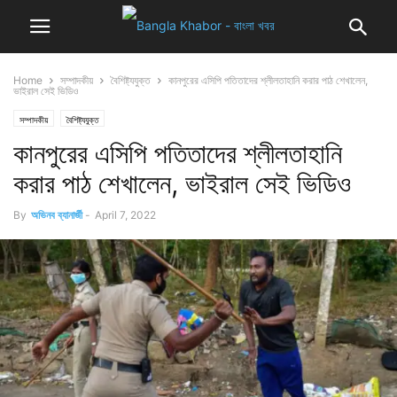
Home
সম্পাদকীয়
বৈশিষ্ট্যযুক্ত
কানপুরের এসিপি পতিতাদের শ্লীলতাহানি করার পাঠ শেখালেন,
ভাইরাল সেই ভিডিও
সম্পাদকীয়
বৈশিষ্ট্যযুক্ত
কানপুরের এসিপি পতিতাদের শ্লীলতাহানি
করার পাঠ শেখালেন, ভাইরাল সেই ভিডিও
By
অভিনব ব্যানার্জী
-
April 7, 2022