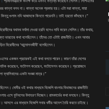
দী।
প্রধানমন্ত্রীকে কটাক্ষ করে এমনই মন্তব্য করেছেন সেলিম। সিপিএমের
রের কান্না বলব না। কান্না অনেক প্রকার হয়। এটা মরা কান্না, মায়া
 কিন্তু গুলাম নবি আজাদকে কিনতে পারেননি। তাই হয়তো কাঁদছেন।’’
 বিরোধীদের যথাযথ মর্যাদা দেওয়া হয়নি বলেও দাবি করেন সেলিম। তাঁর কথায়,
 মুক্ত ভারতের কথা বলেছিলেন। তাঁদের তো এটাই রাজনীতি। এখন আবার
়িত বিরোধীদের ‘আন্দোলনজীবী’ বলেছিলেন।
এসএসের একজন প্রচারকই এই কথা বলতে পারেন। কারণ তাঁরা দেশের
ি। নাটক করেছেন, ফটোশপ করেছেন, ফটোসেশন করেছেন। প্রয়োজনে
ো ফ্যাসিবাদের একটা সংজ্ঞা মাত্র।’’
লেছিলেন। মোদীর ওই কথার মাধ্যমে বিজেপি বাংলায় বিভাজনের রাজনীতি
বাংলায় এসে ফুটবলের উদাহরণ দিচ্ছেন। রামকার্ডের কথা বলছেন। কিন্তু
না। আসলে এর মাধ্যমে বিজেপি সবার ধর্মীয় আবেগ তৈরি করতে চাইছে।