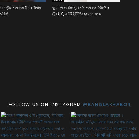
কেন্দ্রীয় সরকারের 5 লক্ষ টাকার
ভুয়ো খবরের বিরুদ্ধে মোদি সরকারের ‘ডিজিটাল
্তারিত!
স্ট্রাইক’, আটটি ইউটিউব চ্যানেল ব্লক
FOLLOW US ON INSTAGRAM
@BANGLAKHABOR