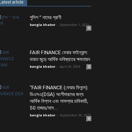
Latest article
পুলিশ ” নামের প্রাণী
bangla khabor
-
September 1, 2025
0
FAIR FINANCE ফেয়ার ফাইন্যান্স:
ভারত জুড়ে আর্থিক ভবিষ্যতের ক্ষমতায়ন
bangla khabor
-
April 20, 2024
0
“FAIR FINANCE (ফেয়ার ফিনান্স):
ডিএসএ(DSA) অংশীদারদের জন্য
আর্থিক বিপ্লব এবং সাফল্যর চাবিকাঠি,
50 হাজার/মাস...
bangla khabor
-
September 29, 2023
0