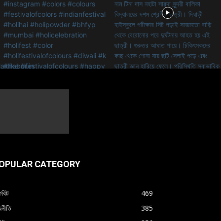
OPULAR CATEGORY
বিট
469
জনীতি
385