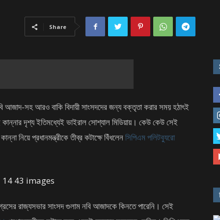
Share
বি আজাদ-সহ আরও বাকি বিদায়ী সাংসদদের জন্য বক্তৃতা করার সময় হঠাৎই
সেই কান্নার দৃশ্য ইতিমধ্যেই ভাইরাল সোশ্যাল মিডিয়ায়। কেউ কেউ সেই
ন্না নিয়ে প্রধানমন্ত্রীকে তীব্র কটাক্ষে বিঁধলেন
সিপিএম পলিটব্যুরো
গ্রেসের রাজ্যসভার সাংসদ গুলাম নবি আজাদকে কিনতে পারেনি। সেই