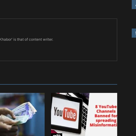
habor' is that of content writer.
রাজনীতি