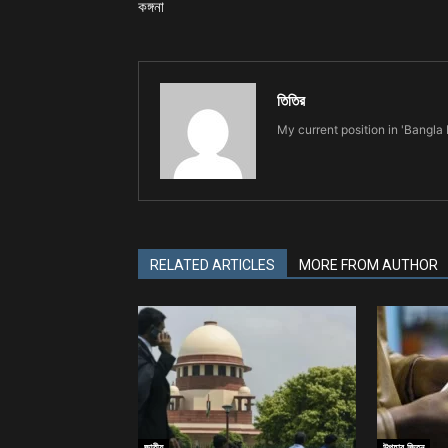
কঙ্গনা
তিতির
My current position in 'Bangla K
RELATED ARTICLES
MORE FROM AUTHOR
জাতীয়
উপহার জিতুন